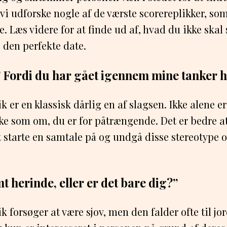
 vi udforske nogle af de værste scorereplikker, som
. Læs videre for at finde ud af, hvad du ikke skal 
e den perfekte date.
t? Fordi du har gået igennem mine tanker h
 er en klassisk dårlig en af slagsen. Ikke alene e
ke som om, du er for påtrængende. Det er bedre a
 starte en samtale på og undgå disse stereotype o
mt herinde, eller er det bare dig?”
 forsøger at være sjov, men den falder ofte til jo