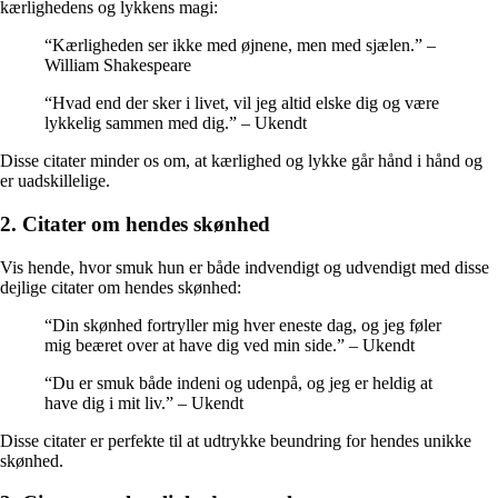
kærlighedens og lykkens magi:
“Kærligheden ser ikke med øjnene, men med sjælen.” –
William Shakespeare
“Hvad end der sker i livet, vil jeg altid elske dig og være
lykkelig sammen med dig.” – Ukendt
Disse citater minder os om, at kærlighed og lykke går hånd i hånd og
er uadskillelige.
2. Citater om hendes skønhed
Vis hende, hvor smuk hun er både indvendigt og udvendigt med disse
dejlige citater om hendes skønhed:
“Din skønhed fortryller mig hver eneste dag, og jeg føler
mig beæret over at have dig ved min side.” – Ukendt
“Du er smuk både indeni og udenpå, og jeg er heldig at
have dig i mit liv.” – Ukendt
Disse citater er perfekte til at udtrykke beundring for hendes unikke
skønhed.