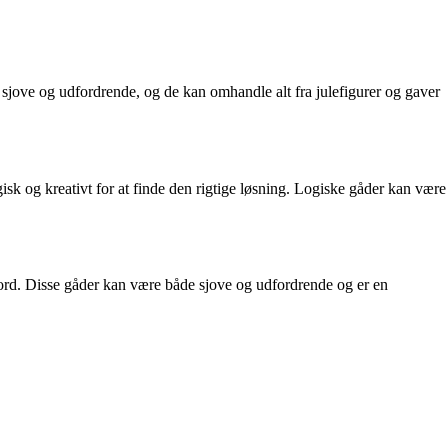
sjove og udfordrende, og de kan omhandle alt fra julefigurer og gaver
sk og kreativt for at finde den rigtige løsning. Logiske gåder kan være
g ord. Disse gåder kan være både sjove og udfordrende og er en