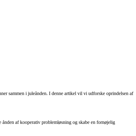
nner sammen i juleånden. I denne artikel vil vi udforske oprindelsen af ​​
ke ånden af ​​kooperativ problemløsning og skabe en fornøjelig