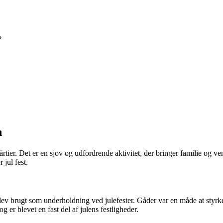
?
n
 årtier. Det er en sjov og udfordrende aktivitet, der bringer familie og ve
 jul fest.
r blev brugt som underholdning ved julefester. Gåder var en måde at styr
 er blevet en fast del af julens festligheder.