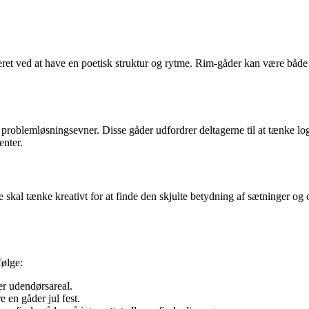
ret ved at have en poetisk struktur og rytme. Rim-gåder kan være både 
roblemløsningsevner. Disse gåder udfordrer deltagerne til at tænke logi
enter.
e skal tænke kreativt for at finde den skjulte betydning af sætninger o
følge:
ler udendørsareal.
 en gåder jul fest.