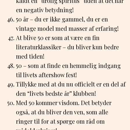
kaldt en “urolig spiritus” uden at det har
en negativ betydning!
50 år – du er ikke gammel, du er en
vintage model med masser af erfaring!
At blive 50 er som at være en fin
literaturklassiker – du bliver kun bedre
med tiden!
50 – som at finde en hemmelig indgang
til livets aftershow fest!
Tillykke med at du nu officielt er en del af
den “livets bedste år” klubben!
Med 50 kommer visdom. Det betyder
også, at du bliver den ven, som alle
ringer til for at spørge om råd om