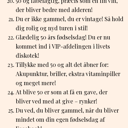
50 og fabelagtig, præcis som en fin vin,
der bliver bedre med alderen!
Du er ikke gammel, du er vintage! Så hold
dig rolig og nyd turen i stil!
Glædelig 50 års fødselsdag! Du er nu
kommet ind i VIP-afdelingen i livets
diskotek!
Tillykke med 50 og alt det åbner for:
Akupunktur, briller, ekstra vitaminpiller
og meget mere!
At blive 50 er som at få en gave, der
bliver ved med at give – rynker!
Du ved, du bliver gammel, når du bliver
mindet om din egen fødselsdag af