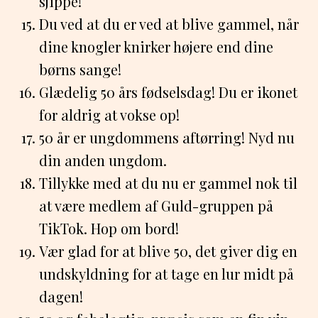
sjippe!
Du ved at du er ved at blive gammel, når
dine knogler knirker højere end dine
børns sange!
Glædelig 50 års fødselsdag! Du er ikonet
for aldrig at vokse op!
50 år er ungdommens aftørring! Nyd nu
din anden ungdom.
Tillykke med at du nu er gammel nok til
at være medlem af Guld-gruppen på
TikTok. Hop om bord!
Vær glad for at blive 50, det giver dig en
undskyldning for at tage en lur midt på
dagen!