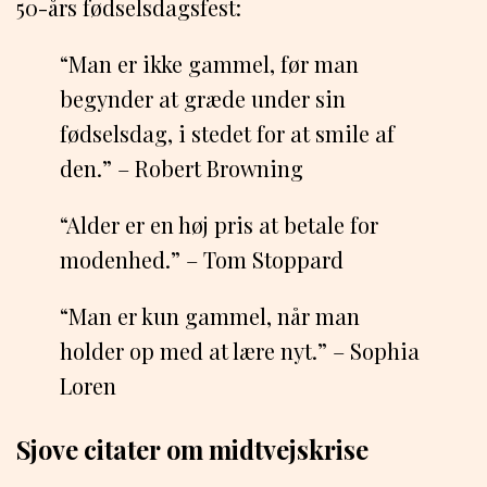
50-års fødselsdagsfest:
“Man er ikke gammel, før man
begynder at græde under sin
fødselsdag, i stedet for at smile af
den.” – Robert Browning
“Alder er en høj pris at betale for
modenhed.” – Tom Stoppard
“Man er kun gammel, når man
holder op med at lære nyt.” – Sophia
Loren
Sjove citater om midtvejskrise