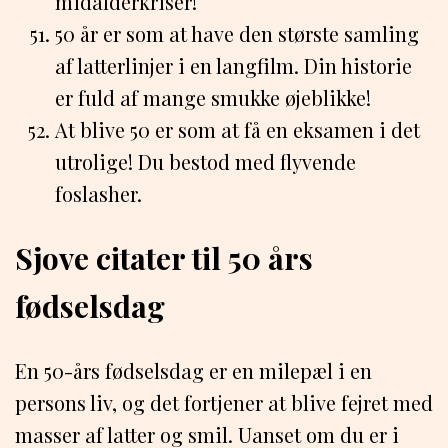
midalderkriser!
50 år er som at have den største samling
af latterlinjer i en langfilm. Din historie
er fuld af mange smukke øjeblikke!
At blive 50 er som at få en eksamen i det
utrolige! Du bestod med flyvende
foslasher.
Sjove citater til 50 års
fødselsdag
En 50-års fødselsdag er en milepæl i en
persons liv, og det fortjener at blive fejret med
masser af latter og smil. Uanset om du er i