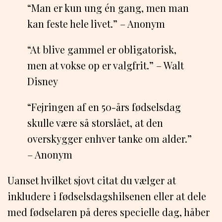
“Man er kun ung én gang, men man
kan feste hele livet.” – Anonym
“At blive gammel er obligatorisk,
men at vokse op er valgfrit.” – Walt
Disney
“Fejringen af en 50-års fødselsdag
skulle være så storslået, at den
overskygger enhver tanke om alder.”
– Anonym
Uanset hvilket sjovt citat du vælger at
inkludere i fødselsdagshilsenen eller at dele
med fødselaren på deres specielle dag, håber