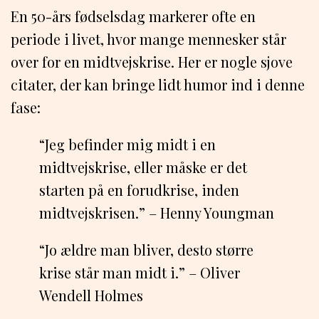
En 50-års fødselsdag markerer ofte en
periode i livet, hvor mange mennesker står
over for en midtvejskrise. Her er nogle sjove
citater, der kan bringe lidt humor ind i denne
fase:
“Jeg befinder mig midt i en
midtvejskrise, eller måske er det
starten på en forudkrise, inden
midtvejskrisen.” – Henny Youngman
“Jo ældre man bliver, desto større
krise står man midt i.” – Oliver
Wendell Holmes