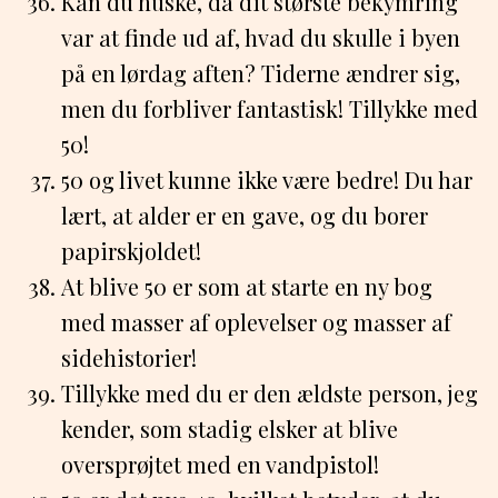
Kan du huske, da dit største bekymring
var at finde ud af, hvad du skulle i byen
på en lørdag aften? Tiderne ændrer sig,
men du forbliver fantastisk! Tillykke med
50!
50 og livet kunne ikke være bedre! Du har
lært, at alder er en gave, og du borer
papirskjoldet!
At blive 50 er som at starte en ny bog
med masser af oplevelser og masser af
sidehistorier!
Tillykke med du er den ældste person, jeg
kender, som stadig elsker at blive
oversprøjtet med en vandpistol!