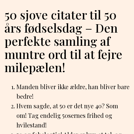
50 sjove citater til 50
års fødselsdag – Den
perfekte samling af
muntre ord til at fejre
milepælen!
Manden bliver ikke ældre, han bliver bare
bedre!
Hvem sagde, at 50 er det nye 40? Som
om! Tag endelig 50sernes frihed og
hvilestand!