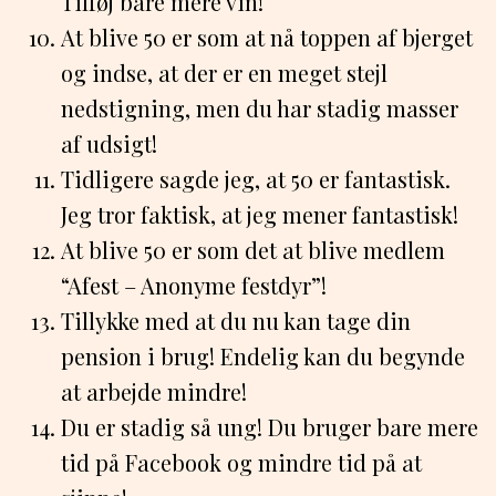
Tilføj bare mere vin!
At blive 50 er som at nå toppen af bjerget
og indse, at der er en meget stejl
nedstigning, men du har stadig masser
af udsigt!
Tidligere sagde jeg, at 50 er fantastisk.
Jeg tror faktisk, at jeg mener fantastisk!
At blive 50 er som det at blive medlem
“Afest – Anonyme festdyr”!
Tillykke med at du nu kan tage din
pension i brug! Endelig kan du begynde
at arbejde mindre!
Du er stadig så ung! Du bruger bare mere
tid på Facebook og mindre tid på at