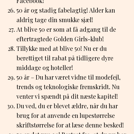
Facebook!
50 år og stadig fabelagtig! Alder kan
aldrig tage din smukke sjæl!
At blive 50 er som at få adgang til de
eftertragtede Golden Girls-klub!
Tillykke med at blive 50! Nu er du
berettiget til rabat på tidligere dyre
middage og hoteller!
50 år – Du har været vidne til modefejl,
trends og teknologiske fremskridt. Nu
venter vi spændt på dit næste kapitel!
Du ved, du er blevet ældre, når du har
brug for at anvende en lupestørrelse
skriftstørrelse for at læse denne besked!