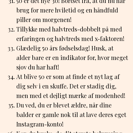
50 er det nye 30! Bortset fra, at du nu har
brug for mere hviletid og en håndfuld
piller om morgenen!
Tillykke med halvtreds-dobbelt på med
erfaringen og halvtreds med x-faktoren!
Glædelig 50 års fødselsdag! Husk, at
alder bare er en indikator for, hvor meget
sjov du har haft!
At blive 50 er som at finde et nyt lag af
dig selv i en skuffe. Det er stadig dig,
men med et dejligt mærke af modenhed!
Du ved, du er blevet ældre, når dine
balder er gamle nok til at lave deres eget
Instagram-konto!