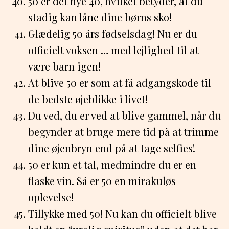
50 er det nye 40, hvilket betyder, at du
stadig kan låne dine børns sko!
Glædelig 50 års fødselsdag! Nu er du
officielt voksen … med lejlighed til at
være barn igen!
At blive 50 er som at få adgangskode til
de bedste øjeblikke i livet!
Du ved, du er ved at blive gammel, når du
begynder at bruge mere tid på at trimme
dine øjenbryn end på at tage selfies!
50 er kun et tal, medmindre du er en
flaske vin. Så er 50 en mirakuløs
oplevelse!
Tillykke med 50! Nu kan du officielt blive