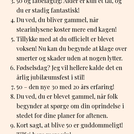
50 og fabelagtig! Alder er kun et tal, og
du er stadig fantastisk!
Du ved, du bliver gammel, når
stearinlysene koster mere end kagen!
Tillykke med at du officielt er blevet
voksen! Nu kan du begynde at klage over
smerter og skader uden at nogen lytter.
Fødselsdag? Jeg vil hellere kalde det en
årlig jubilæumsfest i stil!
50 – den nye 30 med 20 års erfaring!
Du ved, du er blevet gammel, når folk
begynder at spørge om din oprindelse i
stedet for dine planer for aftenen.
Kort sagt, at blive 50 er guddommeligt!