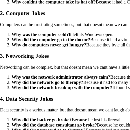
Why couldnt the computer take its hat off?
Because it had a
2. Computer Jokes
Computers can be frustrating sometimes, but that doesnt mean we cant
Why was the computer cold?
It left its Windows open.
Why did the computer go to the doctor?
Because it had a virus
Why do computers never get hungry?
Because they byte all th
3. Networking Jokes
Networking can be complex, but that doesnt mean we cant have a little
Why was the network administrator always calm?
Because th
Why did the network go to therapy?
Because it had too many 
Why did the network break up with the computer?
It found 
4. Data Security Jokes
Data security is a serious matter, but that doesnt mean we cant laugh abo
Why did the hacker go broke?
Because he lost his firewall.
Why did the database consultant go broke?
Because he could