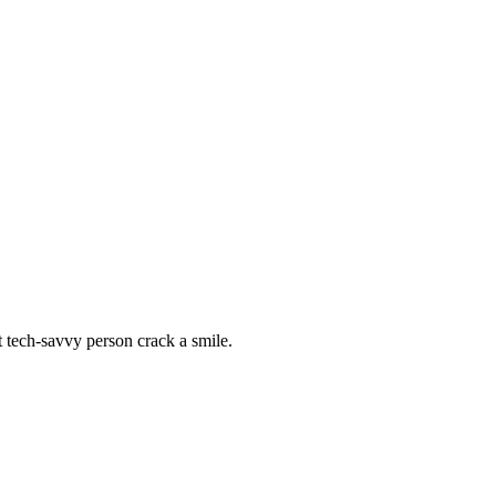
t tech-savvy person crack a smile.