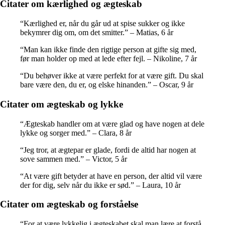
Citater om kærlighed og ægteskab
“Kærlighed er, når du går ud at spise sukker og ikke
bekymrer dig om, om det smitter.” – Matias, 6 år
“Man kan ikke finde den rigtige person at gifte sig med,
før man holder op med at lede efter fejl. – Nikoline, 7 år
“Du behøver ikke at være perfekt for at være gift. Du skal
bare være den, du er, og elske hinanden.” – Oscar, 9 år
Citater om ægteskab og lykke
“Ægteskab handler om at være glad og have nogen at dele
lykke og sorger med.” – Clara, 8 år
“Jeg tror, at ægtepar er glade, fordi de altid har nogen at
sove sammen med.” – Victor, 5 år
“At være gift betyder at have en person, der altid vil være
der for dig, selv når du ikke er sød.” – Laura, 10 år
Citater om ægteskab og forståelse
“For at være lykkelig i ægteskabet skal man lære at forstå