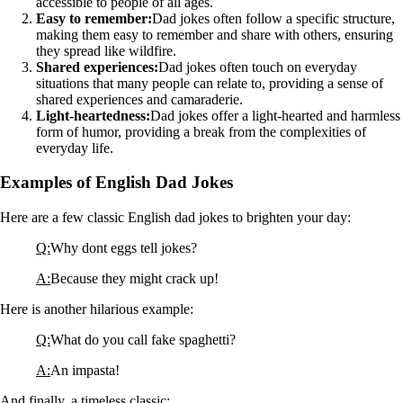
accessible to people of all ages.
Easy to remember:
Dad jokes often follow a specific structure,
making them easy to remember and share with others, ensuring
they spread like wildfire.
Shared experiences:
Dad jokes often touch on everyday
situations that many people can relate to, providing a sense of
shared experiences and camaraderie.
Light-heartedness:
Dad jokes offer a light-hearted and harmless
form of humor, providing a break from the complexities of
everyday life.
Examples of English Dad Jokes
Here are a few classic English dad jokes to brighten your day:
Q:
Why dont eggs tell jokes?
A:
Because they might crack up!
Here is another hilarious example:
Q:
What do you call fake spaghetti?
A:
An impasta!
And finally, a timeless classic: