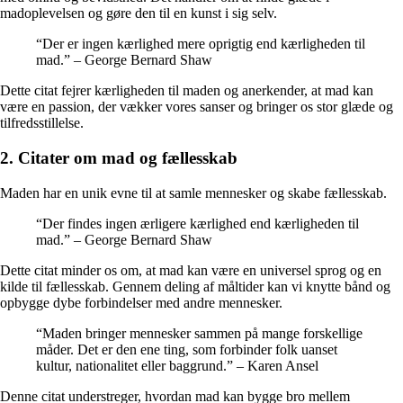
madoplevelsen og gøre den til en kunst i sig selv.
“Der er ingen kærlighed mere oprigtig end kærligheden til
mad.” – George Bernard Shaw
Dette citat fejrer kærligheden til maden og anerkender, at mad kan
være en passion, der vækker vores sanser og bringer os stor glæde og
tilfredsstillelse.
2. Citater om mad og fællesskab
Maden har en unik evne til at samle mennesker og skabe fællesskab.
“Der findes ingen ærligere kærlighed end kærligheden til
mad.” – George Bernard Shaw
Dette citat minder os om, at mad kan være en universel sprog og en
kilde til fællesskab. Gennem deling af måltider kan vi knytte bånd og
opbygge dybe forbindelser med andre mennesker.
“Maden bringer mennesker sammen på mange forskellige
måder. Det er den ene ting, som forbinder folk uanset
kultur, nationalitet eller baggrund.” – Karen Ansel
Denne citat understreger, hvordan mad kan bygge bro mellem