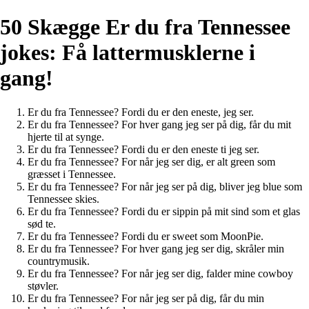
50 Skægge Er du fra Tennessee
jokes: Få lattermusklerne i
gang!
Er du fra Tennessee? Fordi du er den eneste, jeg ser.
Er du fra Tennessee? For hver gang jeg ser på dig, får du mit
hjerte til at synge.
Er du fra Tennessee? Fordi du er den eneste ti jeg ser.
Er du fra Tennessee? For når jeg ser dig, er alt green som
græsset i Tennessee.
Er du fra Tennessee? For når jeg ser på dig, bliver jeg blue som
Tennessee skies.
Er du fra Tennessee? Fordi du er sippin på mit sind som et glas
sød te.
Er du fra Tennessee? Fordi du er sweet som MoonPie.
Er du fra Tennessee? For hver gang jeg ser dig, skråler min
countrymusik.
Er du fra Tennessee? For når jeg ser dig, falder mine cowboy
støvler.
Er du fra Tennessee? For når jeg ser på dig, får du min