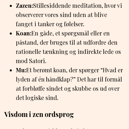
Zazen:
Stillesiddende meditation, hvor vi
observerer vores sind uden at blive
fanget i tanker og følelser.
Koan:
En gåde, et spørgsmål eller en
påstand, der bruges til at udfordre den
rationelle tænkning og indirekte lede os
mod Satori.
Mu:
Et berømt koan, der spørger “Hvad er
lyden af én håndklap?” Det har til formål
at forbløffe sindet og skubbe os ud over
det logiske sind.
Visdom i zen ordsprog