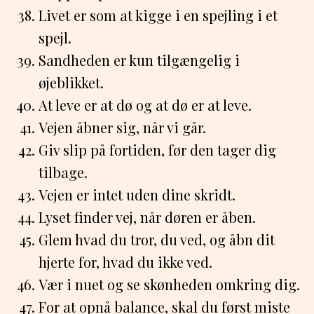
Livet er som at kigge i en spejling i et
spejl.
Sandheden er kun tilgængelig i
øjeblikket.
At leve er at dø og at dø er at leve.
Vejen åbner sig, når vi går.
Giv slip på fortiden, før den tager dig
tilbage.
Vejen er intet uden dine skridt.
Lyset finder vej, når døren er åben.
Glem hvad du tror, du ved, og åbn dit
hjerte for, hvad du ikke ved.
Vær i nuet og se skønheden omkring dig.
For at opnå balance, skal du først miste