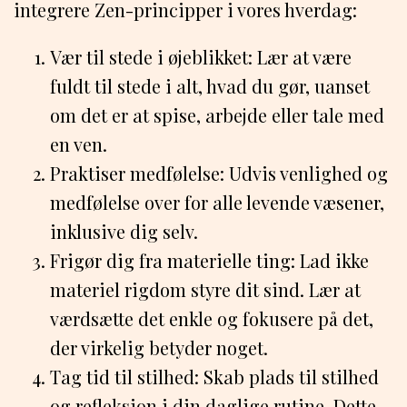
integrere Zen-principper i vores hverdag:
Vær til stede i øjeblikket: Lær at være
fuldt til stede i alt, hvad du gør, uanset
om det er at spise, arbejde eller tale med
en ven.
Praktiser medfølelse: Udvis venlighed og
medfølelse over for alle levende væsener,
inklusive dig selv.
Frigør dig fra materielle ting: Lad ikke
materiel rigdom styre dit sind. Lær at
værdsætte det enkle og fokusere på det,
der virkelig betyder noget.
Tag tid til stilhed: Skab plads til stilhed
og refleksion i din daglige rutine. Dette