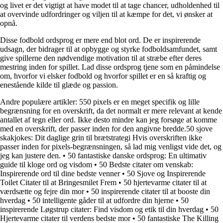
og livet er det vigtigt at have modet til at tage chancer, udholdenhed til
at overvinde udfordringer og viljen til at kæmpe for det, vi ønsker at
opnå.
Disse fodbold ordsprog er mere end blot ord. De er inspirerende
udsagn, der bidrager til at opbygge og styrke fodboldsamfundet, samt
give spillerne den nødvendige motivation til at stræbe efter deres
mestring inden for spillet. Lad disse ordsprog tjene som en påmindelse
om, hvorfor vi elsker fodbold og hvorfor spillet er en så kraftig og
enestående kilde til glæde og passion.
Andre populære artikler:
550 pixels er en meget specifik og lille
begrænsning for en overskrift, da det normalt er mere relevant at kende
antallet af tegn eller ord. Ikke desto mindre kan jeg forsøge at komme
med en overskrift, der passer inden for den angivne bredde.50 sjove
skakjokes: Dit daglige grin til brætstrategi Hvis overskriften ikke
passer inden for pixels-begrænsningen, så lad mig venligst vide det, og
jeg kan justere den.
•
50 fantastiske danske ordsprog: En ultimativ
guide til kloge ord og visdom
•
50 Bedste citater om venskab:
Inspirerende ord til dine bedste venner
•
50 Sjove og Inspirerende
Toilet Citater til at Bringesmilet Frem
•
50 hjertevarme citater til at
værdsætte og fejre din mor
•
50 inspirerende citater til at booste din
hverdag
•
50 intelligente gåder til at udfordre din hjerne
•
50
inspirerende Løgstrup citater: Find visdom og etik til din hverdag
•
50
Hjertevarme citater til verdens bedste mor
•
50 fantastiske The Killing