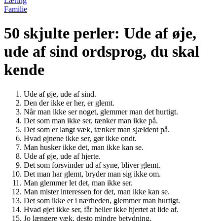
Læring
Familie
50 skjulte perler: Ude af øje,
ude af sind ordsprog, du skal
kende
Ude af øje, ude af sind.
Den der ikke er her, er glemt.
Når man ikke ser noget, glemmer man det hurtigt.
Det som man ikke ser, tænker man ikke på.
Det som er langt væk, tænker man sjældent på.
Hvad øjnene ikke ser, gør ikke ondt.
Man husker ikke det, man ikke kan se.
Ude af øje, ude af hjerte.
Det som forsvinder ud af syne, bliver glemt.
Det man har glemt, bryder man sig ikke om.
Man glemmer let det, man ikke ser.
Man mister interessen for det, man ikke kan se.
Det som ikke er i nærheden, glemmer man hurtigt.
Hvad øjet ikke ser, får heller ikke hjertet at lide af.
Jo længere væk, desto mindre betydning.