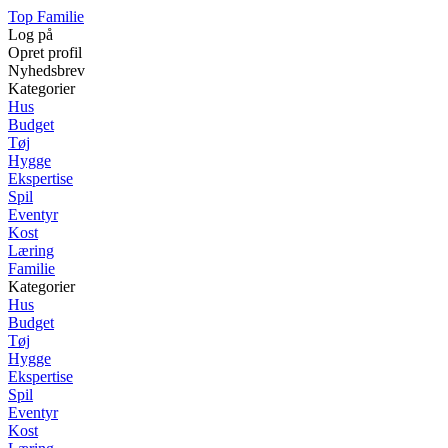
Top Familie
Log på
Opret profil
Nyhedsbrev
Kategorier
Hus
Budget
Tøj
Hygge
Ekspertise
Spil
Eventyr
Kost
Læring
Familie
Kategorier
Hus
Budget
Tøj
Hygge
Ekspertise
Spil
Eventyr
Kost