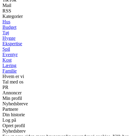
Mail
RSS
Kategorier
Hus
Budget
Tøj
Hygge
Ekspertise
Spil
Eventyr
Kost
Læring
Familie
Hvem er vi
Tal med os
PR
Annoncer
Min profil
Nyhedsbreve
Partnere
Din historie
Log på
Opret profil
Nyhedsbrev