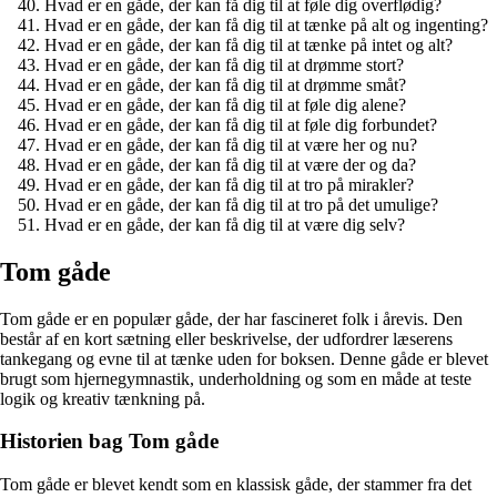
Hvad er en gåde, der kan få dig til at føle dig overflødig?
Hvad er en gåde, der kan få dig til at tænke på alt og ingenting?
Hvad er en gåde, der kan få dig til at tænke på intet og alt?
Hvad er en gåde, der kan få dig til at drømme stort?
Hvad er en gåde, der kan få dig til at drømme småt?
Hvad er en gåde, der kan få dig til at føle dig alene?
Hvad er en gåde, der kan få dig til at føle dig forbundet?
Hvad er en gåde, der kan få dig til at være her og nu?
Hvad er en gåde, der kan få dig til at være der og da?
Hvad er en gåde, der kan få dig til at tro på mirakler?
Hvad er en gåde, der kan få dig til at tro på det umulige?
Hvad er en gåde, der kan få dig til at være dig selv?
Tom gåde
Tom gåde er en populær gåde, der har fascineret folk i årevis. Den
består af en kort sætning eller beskrivelse, der udfordrer læserens
tankegang og evne til at tænke uden for boksen. Denne gåde er blevet
brugt som hjernegymnastik, underholdning og som en måde at teste
logik og kreativ tænkning på.
Historien bag Tom gåde
Tom gåde er blevet kendt som en klassisk gåde, der stammer fra det