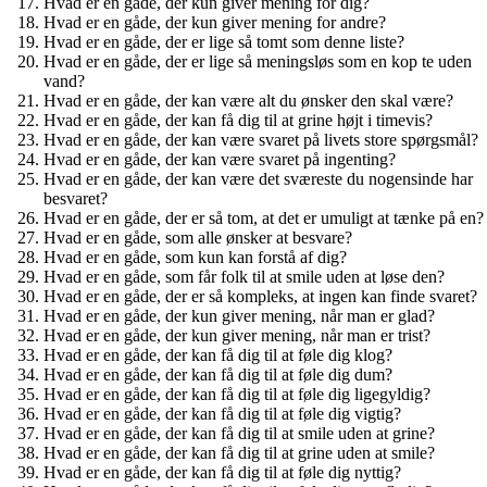
Hvad er en gåde, der kun giver mening for dig?
Hvad er en gåde, der kun giver mening for andre?
Hvad er en gåde, der er lige så tomt som denne liste?
Hvad er en gåde, der er lige så meningsløs som en kop te uden
vand?
Hvad er en gåde, der kan være alt du ønsker den skal være?
Hvad er en gåde, der kan få dig til at grine højt i timevis?
Hvad er en gåde, der kan være svaret på livets store spørgsmål?
Hvad er en gåde, der kan være svaret på ingenting?
Hvad er en gåde, der kan være det sværeste du nogensinde har
besvaret?
Hvad er en gåde, der er så tom, at det er umuligt at tænke på en?
Hvad er en gåde, som alle ønsker at besvare?
Hvad er en gåde, som kun kan forstå af dig?
Hvad er en gåde, som får folk til at smile uden at løse den?
Hvad er en gåde, der er så kompleks, at ingen kan finde svaret?
Hvad er en gåde, der kun giver mening, når man er glad?
Hvad er en gåde, der kun giver mening, når man er trist?
Hvad er en gåde, der kan få dig til at føle dig klog?
Hvad er en gåde, der kan få dig til at føle dig dum?
Hvad er en gåde, der kan få dig til at føle dig ligegyldig?
Hvad er en gåde, der kan få dig til at føle dig vigtig?
Hvad er en gåde, der kan få dig til at smile uden at grine?
Hvad er en gåde, der kan få dig til at grine uden at smile?
Hvad er en gåde, der kan få dig til at føle dig nyttig?