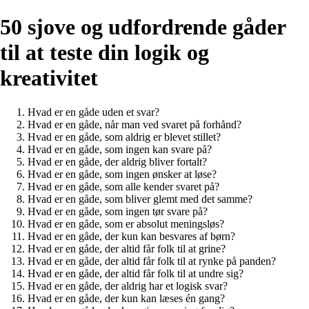
50 sjove og udfordrende gåder
til at teste din logik og
kreativitet
Hvad er en gåde uden et svar?
Hvad er en gåde, når man ved svaret på forhånd?
Hvad er en gåde, som aldrig er blevet stillet?
Hvad er en gåde, som ingen kan svare på?
Hvad er en gåde, der aldrig bliver fortalt?
Hvad er en gåde, som ingen ønsker at løse?
Hvad er en gåde, som alle kender svaret på?
Hvad er en gåde, som bliver glemt med det samme?
Hvad er en gåde, som ingen tør svare på?
Hvad er en gåde, som er absolut meningsløs?
Hvad er en gåde, der kun kan besvares af børn?
Hvad er en gåde, der altid får folk til at grine?
Hvad er en gåde, der altid får folk til at rynke på panden?
Hvad er en gåde, der altid får folk til at undre sig?
Hvad er en gåde, der aldrig har et logisk svar?
Hvad er en gåde, der kun kan læses én gang?