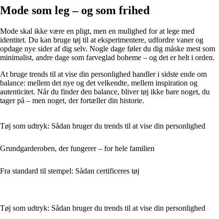
Mode som leg – og som frihed
Mode skal ikke være en pligt, men en mulighed for at lege med
identitet. Du kan bruge tøj til at eksperimentere, udfordre vaner og
opdage nye sider af dig selv. Nogle dage føler du dig måske mest som
minimalist, andre dage som farveglad boheme – og det er helt i orden.
At bruge trends til at vise din personlighed handler i sidste ende om
balance: mellem det nye og det velkendte, mellem inspiration og
autenticitet. Når du finder den balance, bliver tøj ikke bare noget, du
tager på – men noget, der fortæller din historie.
Tøj som udtryk: Sådan bruger du trends til at vise din personlighed
Grundgarderoben, der fungerer – for hele familien
Fra standard til stempel: Sådan certificeres tøj
Tøj som udtryk: Sådan bruger du trends til at vise din personlighed