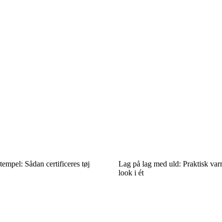
stempel: Sådan certificeres tøj
Lag på lag med uld: Praktisk varm
look i ét