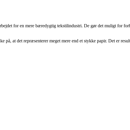
arbejdet for en mere bæredygtig tekstilindustri. De gør det muligt for f
ke på, at det repræsenterer meget mere end et stykke papir. Det er resu