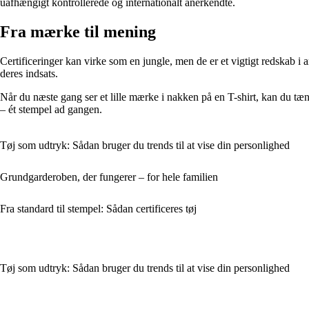
uafhængigt kontrollerede og internationalt anerkendte.
Fra mærke til mening
Certificeringer kan virke som en jungle, men de er et vigtigt redskab i 
deres indsats.
Når du næste gang ser et lille mærke i nakken på en T-shirt, kan du tæn
– ét stempel ad gangen.
Tøj som udtryk: Sådan bruger du trends til at vise din personlighed
Grundgarderoben, der fungerer – for hele familien
Fra standard til stempel: Sådan certificeres tøj
Tøj som udtryk: Sådan bruger du trends til at vise din personlighed