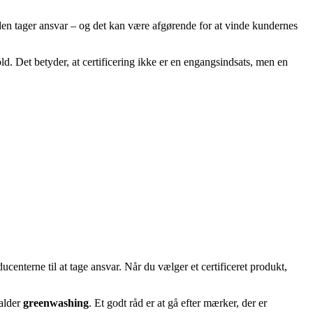
en tager ansvar – og det kan være afgørende for at vinde kundernes
d. Det betyder, at certificering ikke er en engangsindsats, men en
ucenterne til at tage ansvar. Når du vælger et certificeret produkt,
kalder
greenwashing
. Et godt råd er at gå efter mærker, der er