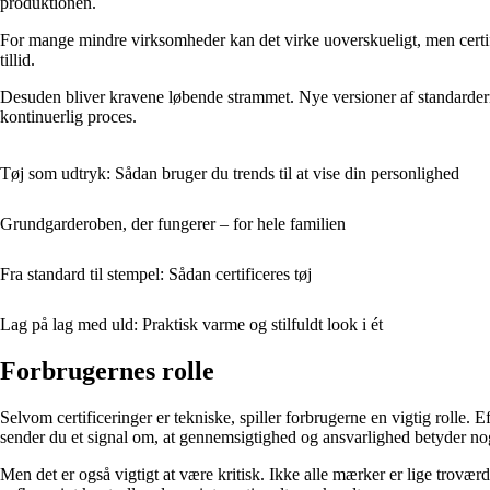
produktionen.
For mange mindre virksomheder kan det virke uoverskueligt, men certif
tillid.
Desuden bliver kravene løbende strammet. Nye versioner af standarderne
kontinuerlig proces.
Tøj som udtryk: Sådan bruger du trends til at vise din personlighed
Grundgarderoben, der fungerer – for hele familien
Fra standard til stempel: Sådan certificeres tøj
Lag på lag med uld: Praktisk varme og stilfuldt look i ét
Forbrugernes rolle
Selvom certificeringer er tekniske, spiller forbrugerne en vigtig rolle. E
sender du et signal om, at gennemsigtighed og ansvarlighed betyder no
Men det er også vigtigt at være kritisk. Ikke alle mærker er lige trov