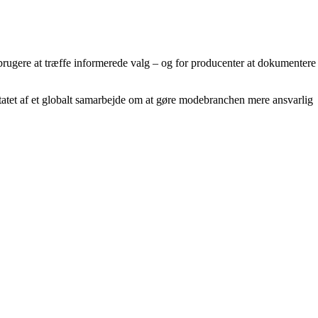
orbrugere at træffe informerede valg – og for producenter at dokumentere
ltatet af et globalt samarbejde om at gøre modebranchen mere ansvarlig