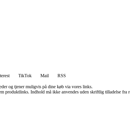
terest
TikTok
Mail
RSS
er og tjener muligvis på dine køb via vores links.
m produktlinks. Indhold må ikke anvendes uden skriftlig tilladelse fra r