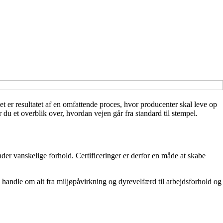
Det er resultatet af en omfattende proces, hvor producenter skal leve op
år du et overblik over, hvordan vejen går fra standard til stempel.
er vanskelige forhold. Certificeringer er derfor en måde at skabe
an handle om alt fra miljøpåvirkning og dyrevelfærd til arbejdsforhold og