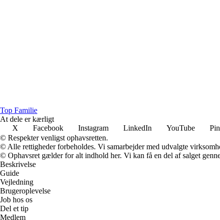
Top Familie
At dele er kærligt
X
Facebook
Instagram
LinkedIn
YouTube
Pin
© Respekter venligst ophavsretten.
© Alle rettigheder forbeholdes. Vi samarbejder med udvalgte virksomhed
© Ophavsret gælder for alt indhold her. Vi kan få en del af salget genne
Beskrivelse
Guide
Vejledning
Brugeroplevelse
Job hos os
Del et tip
Medlem