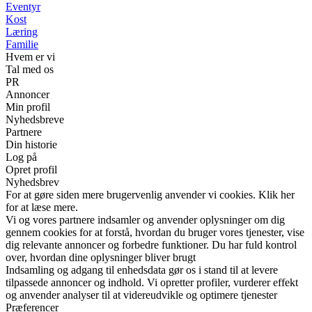
Eventyr
Kost
Læring
Familie
Hvem er vi
Tal med os
PR
Annoncer
Min profil
Nyhedsbreve
Partnere
Din historie
Log på
Opret profil
Nyhedsbrev
For at gøre siden mere brugervenlig anvender vi cookies. Klik her
for at læse mere.
Vi og vores partnere indsamler og anvender oplysninger om dig
gennem cookies for at forstå, hvordan du bruger vores tjenester, vise
dig relevante annoncer og forbedre funktioner. Du har fuld kontrol
over, hvordan dine oplysninger bliver brugt
Indsamling og adgang til enhedsdata gør os i stand til at levere
tilpassede annoncer og indhold. Vi opretter profiler, vurderer effekt
og anvender analyser til at videreudvikle og optimere tjenester
Præferencer