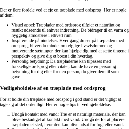
Der er flere fordele ved at eje en træplade med ordsprog. Her er nogle
af dem:
Visuel appel: Træplader med ordsprog tilføjer et naturligt og
rustikt udseende til enhver indretning. De bidrager til en varm og
hyggelig atmosfære i ethvert rum.
Inspirerende påmindelser: Hver gang du ser på træpladen med
ordsprog, bliver du mindet om vigtige livsvisdomme og
motiverende sætninger, der kan hjælpe dig med at sætte tingene i
perspektiv og give dig et boost i din hverdag.
Personlig betydning: Da træpladerne kan tilpasses med
forskellige ordsprog eller citater, kan de have en personlig
betydning for dig eller for den person, du giver dem til som
gave.
Vedligeholdelse af en træplade med ordsprog
For at holde din træplade med ordsprog i god stand er det vigtigt at
tage sig af det ordentligt. Her er nogle tips til vedligeholdelse:
Undgå kontakt med vand: Træ er et naturligt materiale, der kan
blive beskadiget af kontakt med vand. Undgå derfor at placere
træpladen et sted, hvor den kan blive udsat for fugt eller vand.