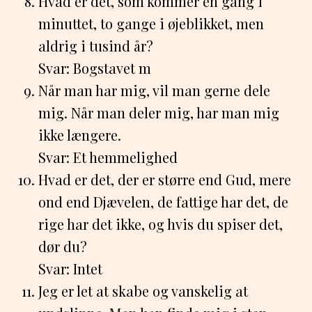
Hvad er det, som kommer én gang i
minuttet, to gange i øjeblikket, men
aldrig i tusind år?
Svar: Bogstavet m
Når man har mig, vil man gerne dele
mig. Når man deler mig, har man mig
ikke længere.
Svar: Et hemmelighed
Hvad er det, der er større end Gud, mere
ond end Djævelen, de fattige har det, de
rige har det ikke, og hvis du spiser det,
dør du?
Svar: Intet
Jeg er let at skabe og vanskelig at