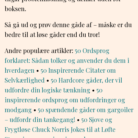
boksen.
Så gå ud og prøv denne gåde af – måske er du
bedre til at løse gåder end du tror!
Andre populære artikler:
50 Ordsprog
forklaret: Sådan tolker og anvender du dem i
hverdagen
•
50 Inspirerende Citater om
Selvkærlighed
•
50 Hardcore gåder, der vil
udfordre din logiske tænkning
•
50
inspirerende ordsprog om udfordringer og
modgang
•
50 spændende gåder om gargoiler
– udfordr din tankegang!
•
50 Sjove og
Frygtløse Chuck Norris Jokes til at Løfte