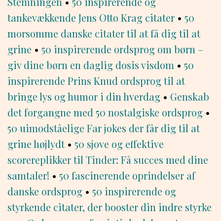
Stemningen
•
50 inspirerende og
tankevækkende Jens Otto Krag citater
•
50
morsomme danske citater til at få dig til at
grine
•
50 inspirerende ordsprog om børn –
giv dine børn en daglig dosis visdom
•
50
inspirerende Prins Knud ordsprog til at
bringe lys og humor i din hverdag
•
Genskab
det forgangne med 50 nostalgiske ordsprog
•
50 uimodståelige Far jokes der får dig til at
grine højlydt
•
50 sjove og effektive
scorereplikker til Tinder: Få succes med dine
samtaler!
•
50 fascinerende oprindelser af
danske ordsprog
•
50 inspirerende og
styrkende citater, der booster din indre styrke