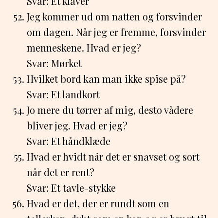
Svar: Et klaver
Jeg kommer ud om natten og forsvinder
om dagen. Når jeg er fremme, forsvinder
menneskene. Hvad er jeg?
Svar: Mørket
Hvilket bord kan man ikke spise på?
Svar: Et landkort
Jo mere du tørrer af mig, desto vådere
bliver jeg. Hvad er jeg?
Svar: Et håndklæde
Hvad er hvidt når det er snavset og sort
når det er rent?
Svar: Et tavle-stykke
Hvad er det, der er rundt som en