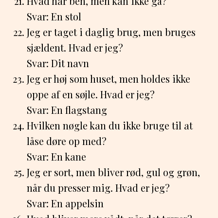
Hvad har ben, men kan ikke gå?
Svar: En stol
Jeg er taget i daglig brug, men bruges
sjældent. Hvad er jeg?
Svar: Dit navn
Jeg er høj som huset, men holdes ikke
oppe af en søjle. Hvad er jeg?
Svar: En flagstang
Hvilken nøgle kan du ikke bruge til at
låse døre op med?
Svar: En kane
Jeg er sort, men bliver rød, gul og grøn,
når du presser mig. Hvad er jeg?
Svar: En appelsin