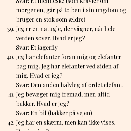
Svar: Et menneske (som kravler om
morgenen, går på to ben i sin ungdom og
bruger en stok som ældre)
Jeg er en natugle, der vågner, når hele
verden sover. Hvad er jeg?
Svar: Et jagerfly
Jeg har elefanter foran mig og elefanter
bag mig. Jeg har elefanter ved siden af
mig. Hvad er jeg?
Svar: Den anden halvleg af ordet elefant
Jeg bevæger mig fremad, men altid
bakker. Hvad er jeg?
Svar: En bil (bakker på vejen)
Jeg har en skærm, men kan ikke vises.