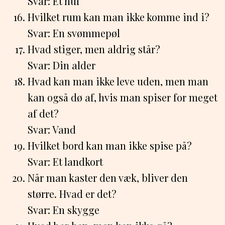
Svar: Et hul
Hvilket rum kan man ikke komme ind i?
Svar: En svømmepøl
Hvad stiger, men aldrig står?
Svar: Din alder
Hvad kan man ikke leve uden, men man
kan også dø af, hvis man spiser for meget
af det?
Svar: Vand
Hvilket bord kan man ikke spise på?
Svar: Et landkort
Når man kaster den væk, bliver den
større. Hvad er det?
Svar: En skygge