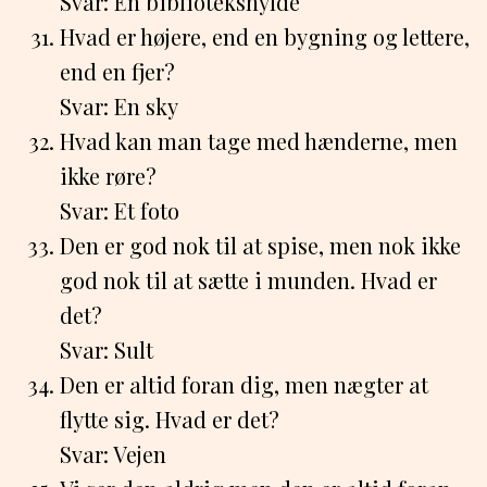
Svar: En bibliotekshylde
Hvad er højere, end en bygning og lettere,
end en fjer?
Svar: En sky
Hvad kan man tage med hænderne, men
ikke røre?
Svar: Et foto
Den er god nok til at spise, men nok ikke
god nok til at sætte i munden. Hvad er
det?
Svar: Sult
Den er altid foran dig, men nægter at
flytte sig. Hvad er det?
Svar: Vejen