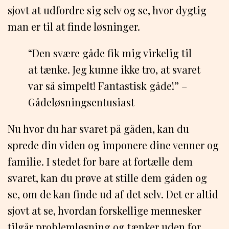
sjovt at udfordre sig selv og se, hvor dygtig
man er til at finde løsninger.
“Den svære gåde fik mig virkelig til
at tænke. Jeg kunne ikke tro, at svaret
var så simpelt! Fantastisk gåde!” –
Gådeløsningsentusiast
Nu hvor du har svaret på gåden, kan du
sprede din viden og imponere dine venner og
familie. I stedet for bare at fortælle dem
svaret, kan du prøve at stille dem gåden og
se, om de kan finde ud af det selv. Det er altid
sjovt at se, hvordan forskellige mennesker
tilgår problemløsning og tænker uden for