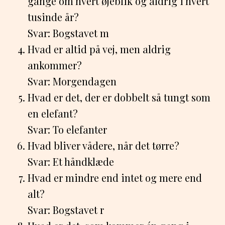
gange om hvert øjeblik og aldrig i hvert
tusinde år?
Svar: Bogstavet m
Hvad er altid på vej, men aldrig
ankommer?
Svar: Morgendagen
Hvad er det, der er dobbelt så tungt som
en elefant?
Svar: To elefanter
Hvad bliver vådere, når det tørre?
Svar: Et håndklæde
Hvad er mindre end intet og mere end
alt?
Svar: Bogstavet r