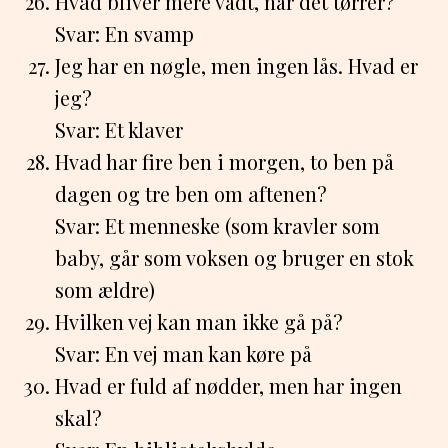
Hvad bliver mere vådt, når det tørrer?
Svar: En svamp
Jeg har en nøgle, men ingen lås. Hvad er
jeg?
Svar: Et klaver
Hvad har fire ben i morgen, to ben på
dagen og tre ben om aftenen?
Svar: Et menneske (som kravler som
baby, går som voksen og bruger en stok
som ældre)
Hvilken vej kan man ikke gå på?
Svar: En vej man kan køre på
Hvad er fuld af nødder, men har ingen
skal?