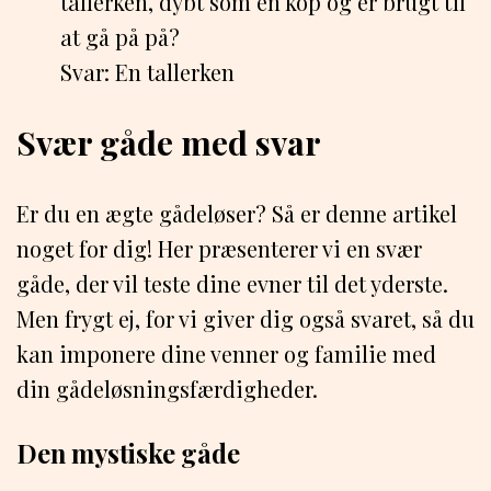
tallerken, dybt som en kop og er brugt til
at gå på på?
Svar: En tallerken
Svær gåde med svar
Er du en ægte gådeløser? Så er denne artikel
noget for dig! Her præsenterer vi en svær
gåde, der vil teste dine evner til det yderste.
Men frygt ej, for vi giver dig også svaret, så du
kan imponere dine venner og familie med
din gådeløsningsfærdigheder.
Den mystiske gåde