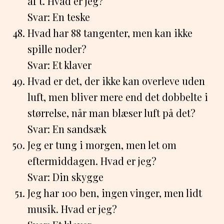
af t. Hvad er jeg?
Svar: En teske
Hvad har 88 tangenter, men kan ikke
spille noder?
Svar: Et klaver
Hvad er det, der ikke kan overleve uden
luft, men bliver mere end det dobbelte i
størrelse, når man blæser luft på det?
Svar: En sandsæk
Jeg er tung i morgen, men let om
eftermiddagen. Hvad er jeg?
Svar: Din skygge
Jeg har 100 ben, ingen vinger, men lidt
musik. Hvad er jeg?