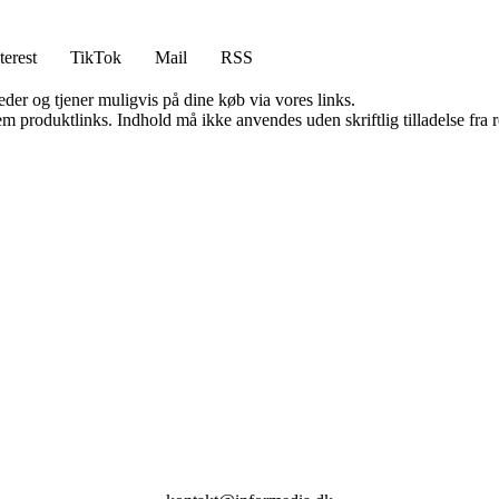
terest
TikTok
Mail
RSS
er og tjener muligvis på dine køb via vores links.
m produktlinks. Indhold må ikke anvendes uden skriftlig tilladelse fra r