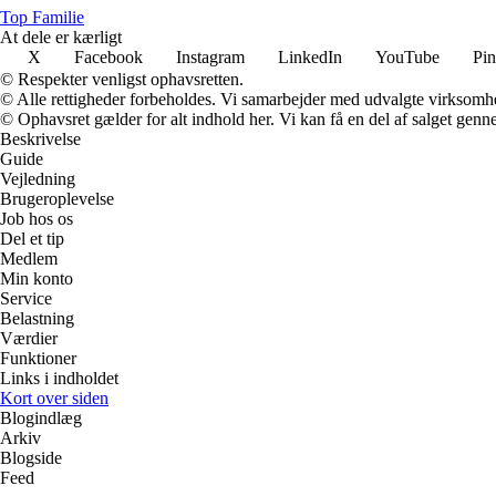
Top Familie
At dele er kærligt
X
Facebook
Instagram
LinkedIn
YouTube
Pin
© Respekter venligst ophavsretten.
© Alle rettigheder forbeholdes. Vi samarbejder med udvalgte virksomhed
© Ophavsret gælder for alt indhold her. Vi kan få en del af salget genne
Beskrivelse
Guide
Vejledning
Brugeroplevelse
Job hos os
Del et tip
Medlem
Min konto
Service
Belastning
Værdier
Funktioner
Links i indholdet
Kort over siden
Blogindlæg
Arkiv
Blogside
Feed