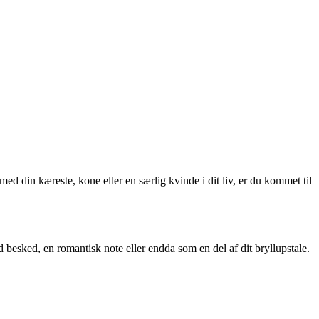
 med din kæreste, kone eller en særlig kvinde i dit liv, er du kommet til
d besked, en romantisk note eller endda som en del af dit bryllupstale.