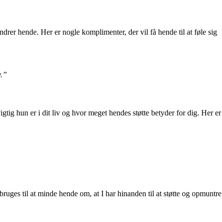
er hende. Her er nogle komplimenter, der vil få hende til at føle sig
v.”
tig hun er i dit liv og hvor meget hendes støtte betyder for dig. Her er
ruges til at minde hende om, at I har hinanden til at støtte og opmuntre