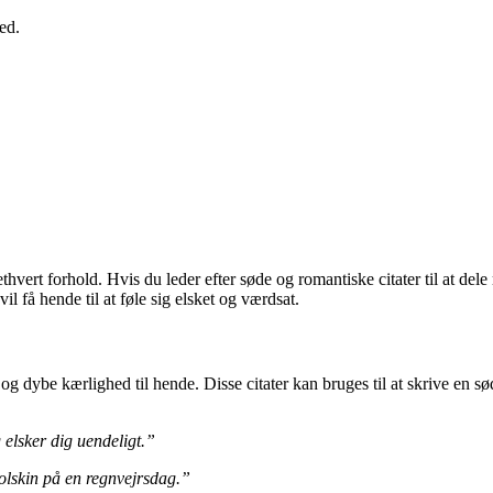
ed.
thvert forhold. Hvis du leder efter søde og romantiske citater til at dele
il få hende til at føle sig elsket og værdsat.
og dybe kærlighed til hende. Disse citater kan bruges til at skrive en sø
 elsker dig uendeligt.”
solskin på en regnvejrsdag.”