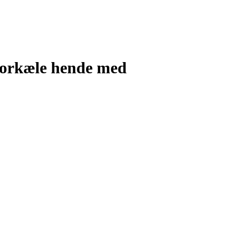
 forkæle hende med