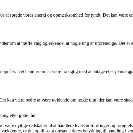
for at sprede vores energi og opmærksomhed for tyndt. Det kan være en 
dler om at træffe valg og erkende, at nogle ting er uforenelige. Det er e
 er opnået. Det handler om at være forsigtig med at antage eller planlæg
 Det kan være bedre at være uvidende om nogle ting, der kan være ska
ning eller gode råd.”
n være nyttige redskaber til at håndtere livets udfordringer og fornøjels
vækkende, er det op til os at omsætte deres betydning til handling i vor