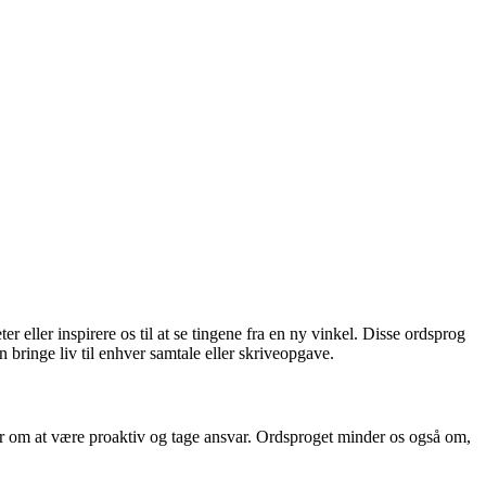
eller inspirere os til at se tingene fra en ny vinkel. Disse ordsprog
n bringe liv til enhver samtale eller skriveopgave.
ler om at være proaktiv og tage ansvar. Ordsproget minder os også om,