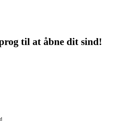
rog til at åbne dit sind!
nd