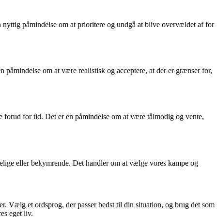
nyttig påmindelse om at prioritere og undgå at blive overvældet af for
n påmindelse om at være realistisk og acceptere, at der er grænser for,
ge forud for tid. Det er en påmindelse om at være tålmodig og vente,
delige eller bekymrende. Det handler om at vælge vores kampe og
er. Vælg et ordsprog, der passer bedst til din situation, og brug det som
es eget liv.