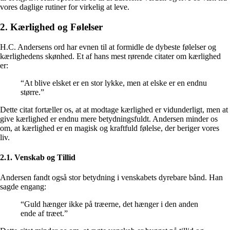
vores daglige rutiner for virkelig at leve.
2. Kærlighed og Følelser
H.C. Andersens ord har evnen til at formidle de dybeste følelser og
kærlighedens skønhed. Et af hans mest rørende citater om kærlighed
er:
“At blive elsket er en stor lykke, men at elske er en endnu
større.”
Dette citat fortæller os, at at modtage kærlighed er vidunderligt, men at
give kærlighed er endnu mere betydningsfuldt. Andersen minder os
om, at kærlighed er en magisk og kraftfuld følelse, der beriger vores
liv.
2.1. Venskab og Tillid
Andersen fandt også stor betydning i venskabets dyrebare bånd. Han
sagde engang:
“Guld hænger ikke på træerne, det hænger i den anden
ende af træet.”