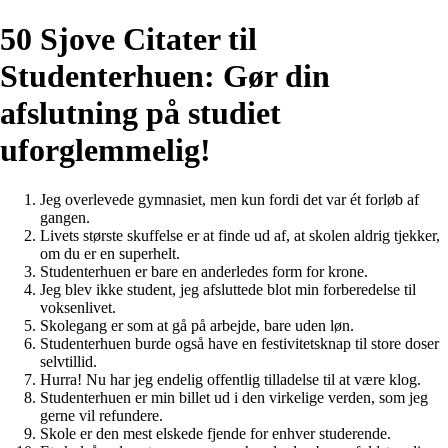
50 Sjove Citater til
Studenterhuen: Gør din
afslutning på studiet
uforglemmelig!
Jeg overlevede gymnasiet, men kun fordi det var ét forløb af
gangen.
Livets største skuffelse er at finde ud af, at skolen aldrig tjekker,
om du er en superhelt.
Studenterhuen er bare en anderledes form for krone.
Jeg blev ikke student, jeg afsluttede blot min forberedelse til
voksenlivet.
Skolegang er som at gå på arbejde, bare uden løn.
Studenterhuen burde også have en festivitetsknap til store doser
selvtillid.
Hurra! Nu har jeg endelig offentlig tilladelse til at være klog.
Studenterhuen er min billet ud i den virkelige verden, som jeg
gerne vil refundere.
Skole er den mest elskede fjende for enhver studerende.