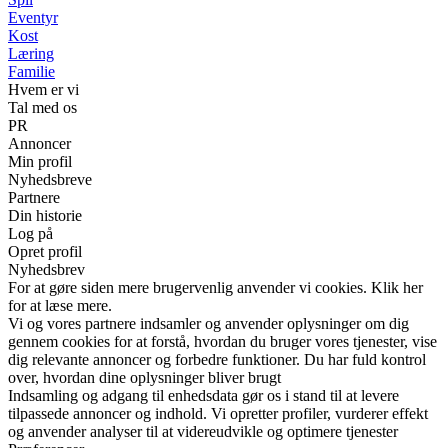
Eventyr
Kost
Læring
Familie
Hvem er vi
Tal med os
PR
Annoncer
Min profil
Nyhedsbreve
Partnere
Din historie
Log på
Opret profil
Nyhedsbrev
For at gøre siden mere brugervenlig anvender vi cookies. Klik her
for at læse mere.
Vi og vores partnere indsamler og anvender oplysninger om dig
gennem cookies for at forstå, hvordan du bruger vores tjenester, vise
dig relevante annoncer og forbedre funktioner. Du har fuld kontrol
over, hvordan dine oplysninger bliver brugt
Indsamling og adgang til enhedsdata gør os i stand til at levere
tilpassede annoncer og indhold. Vi opretter profiler, vurderer effekt
og anvender analyser til at videreudvikle og optimere tjenester