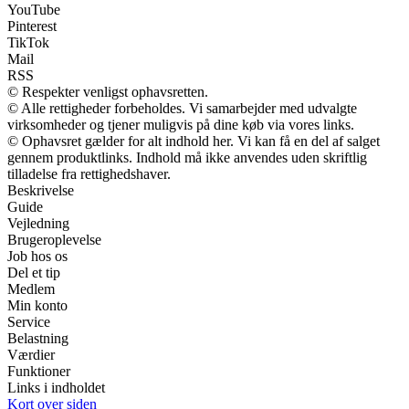
YouTube
Pinterest
TikTok
Mail
RSS
© Respekter venligst ophavsretten.
© Alle rettigheder forbeholdes. Vi samarbejder med udvalgte
virksomheder og tjener muligvis på dine køb via vores links.
© Ophavsret gælder for alt indhold her. Vi kan få en del af salget
gennem produktlinks. Indhold må ikke anvendes uden skriftlig
tilladelse fra rettighedshaver.
Beskrivelse
Guide
Vejledning
Brugeroplevelse
Job hos os
Del et tip
Medlem
Min konto
Service
Belastning
Værdier
Funktioner
Links i indholdet
Kort over siden