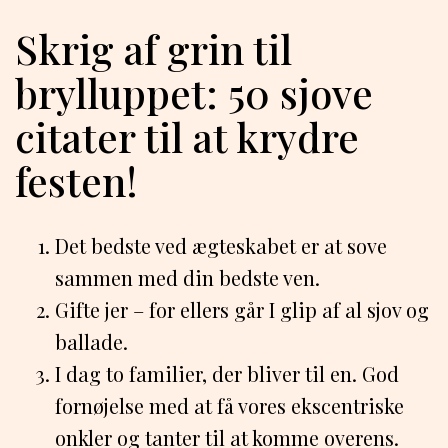
Skrig af grin til
brylluppet: 50 sjove
citater til at krydre
festen!
Det bedste ved ægteskabet er at sove
sammen med din bedste ven.
Gifte jer – for ellers går I glip af al sjov og
ballade.
I dag to familier, der bliver til en. God
fornøjelse med at få vores ekscentriske
onkler og tanter til at komme overens.