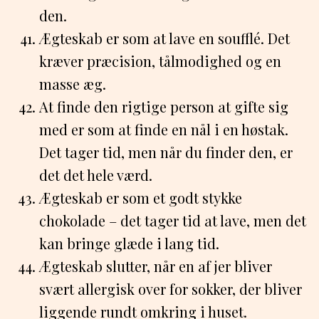
den.
Ægteskab er som at lave en soufflé. Det
kræver præcision, tålmodighed og en
masse æg.
At finde den rigtige person at gifte sig
med er som at finde en nål i en høstak.
Det tager tid, men når du finder den, er
det det hele værd.
Ægteskab er som et godt stykke
chokolade – det tager tid at lave, men det
kan bringe glæde i lang tid.
Ægteskab slutter, når en af jer bliver
svært allergisk over for sokker, der bliver
liggende rundt omkring i huset.