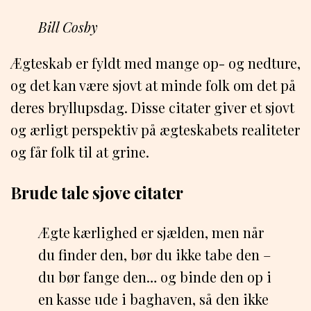
Bill Cosby
Ægteskab er fyldt med mange op- og nedture,
og det kan være sjovt at minde folk om det på
deres bryllupsdag. Disse citater giver et sjovt
og ærligt perspektiv på ægteskabets realiteter
og får folk til at grine.
Brude tale sjove citater
Ægte kærlighed er sjælden, men når
du finder den, bør du ikke tabe den –
du bør fange den… og binde den op i
en kasse ude i baghaven, så den ikke