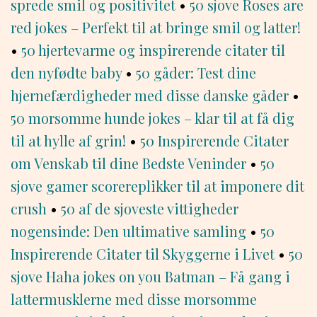
sprede smil og positivitet
•
50 sjove Roses are
red jokes – Perfekt til at bringe smil og latter!
•
50 hjertevarme og inspirerende citater til
den nyfødte baby
•
50 gåder: Test dine
hjernefærdigheder med disse danske gåder
•
50 morsomme hunde jokes – klar til at få dig
til at hylle af grin!
•
50 Inspirerende Citater
om Venskab til dine Bedste Veninder
•
50
sjove gamer scorereplikker til at imponere dit
crush
•
50 af de sjoveste vittigheder
nogensinde: Den ultimative samling
•
50
Inspirerende Citater til Skyggerne i Livet
•
50
sjove Haha jokes on you Batman – Få gang i
lattermusklerne med disse morsomme