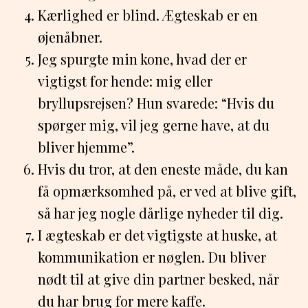
Kærlighed er blind. Ægteskab er en
øjenåbner.
Jeg spurgte min kone, hvad der er
vigtigst for hende: mig eller
bryllupsrejsen? Hun svarede: “Hvis du
spørger mig, vil jeg gerne have, at du
bliver hjemme”.
Hvis du tror, at den eneste måde, du kan
få opmærksomhed på, er ved at blive gift,
så har jeg nogle dårlige nyheder til dig.
I ægteskab er det vigtigste at huske, at
kommunikation er nøglen. Du bliver
nødt til at give din partner besked, når
du har brug for mere kaffe.