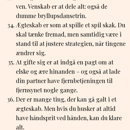
ven. Venskab er at dele alt: også de
dumme bryllupsdansetrin.
Ægteskab er som at spille et spil skak. Du
skal tænke fremad, men samtidig være i
stand til at justere strategien, når tingene
ændrer sig.
At gifte sig er at indgå en pagt om at
elske og ære hinanden – og også at lade
din partner have fjernbetjeningen til
fjernsynet nogle gange.
Der er mange ting, der kan gå galt i et
ægteskab. Men hvis du husker at altid
have håndsprit ved hånden, kan du klare
alt.