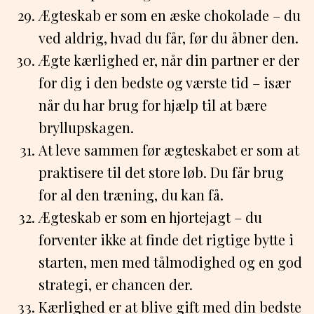
Ægteskab er som en æske chokolade – du
ved aldrig, hvad du får, før du åbner den.
Ægte kærlighed er, når din partner er der
for dig i den bedste og værste tid – især
når du har brug for hjælp til at bære
bryllupskagen.
At leve sammen før ægteskabet er som at
praktisere til det store løb. Du får brug
for al den træning, du kan få.
Ægteskab er som en hjortejagt – du
forventer ikke at finde det rigtige bytte i
starten, men med tålmodighed og en god
strategi, er chancen der.
Kærlighed er at blive gift med din bedste