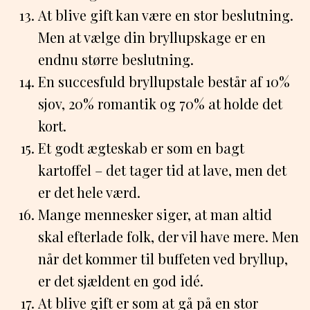
At blive gift kan være en stor beslutning.
Men at vælge din bryllupskage er en
endnu større beslutning.
En succesfuld bryllupstale består af 10%
sjov, 20% romantik og 70% at holde det
kort.
Et godt ægteskab er som en bagt
kartoffel – det tager tid at lave, men det
er det hele værd.
Mange mennesker siger, at man altid
skal efterlade folk, der vil have mere. Men
når det kommer til buffeten ved bryllup,
er det sjældent en god idé.
At blive gift er som at gå på en stor