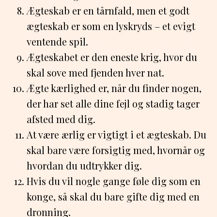
Ægteskab er en tårnfald, men et godt
ægteskab er som en lyskryds – et evigt
ventende spil.
Ægteskabet er den eneste krig, hvor du
skal sove med fjenden hver nat.
Ægte kærlighed er, når du finder nogen,
der har set alle dine fejl og stadig tager
afsted med dig.
At være ærlig er vigtigt i et ægteskab. Du
skal bare være forsigtig med, hvornår og
hvordan du udtrykker dig.
Hvis du vil nogle gange føle dig som en
konge, så skal du bare gifte dig med en
dronning.