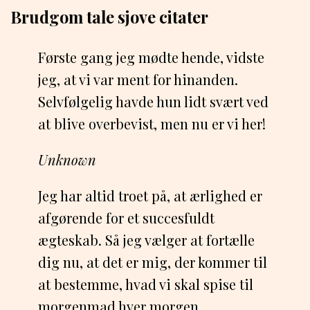
Brudgom tale sjove citater
Første gang jeg mødte hende, vidste
jeg, at vi var ment for hinanden.
Selvfølgelig havde hun lidt svært ved
at blive overbevist, men nu er vi her!
Unknown
Jeg har altid troet på, at ærlighed er
afgørende for et succesfuldt
ægteskab. Så jeg vælger at fortælle
dig nu, at det er mig, der kommer til
at bestemme, hvad vi skal spise til
morgenmad hver morgen.