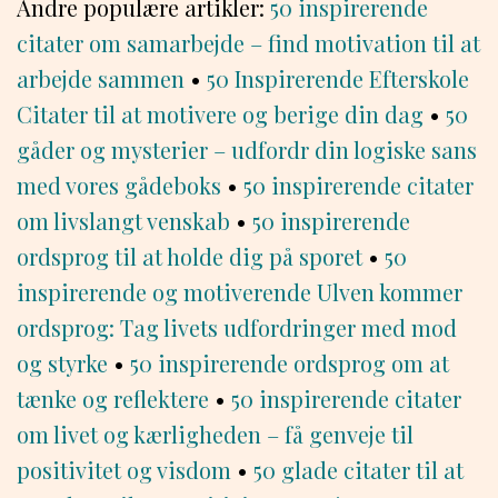
Andre populære artikler:
50 inspirerende
citater om samarbejde – find motivation til at
arbejde sammen
•
50 Inspirerende Efterskole
Citater til at motivere og berige din dag
•
50
gåder og mysterier – udfordr din logiske sans
med vores gådeboks
•
50 inspirerende citater
om livslangt venskab
•
50 inspirerende
ordsprog til at holde dig på sporet
•
50
inspirerende og motiverende Ulven kommer
ordsprog: Tag livets udfordringer med mod
og styrke
•
50 inspirerende ordsprog om at
tænke og reflektere
•
50 inspirerende citater
om livet og kærligheden – få genveje til
positivitet og visdom
•
50 glade citater til at