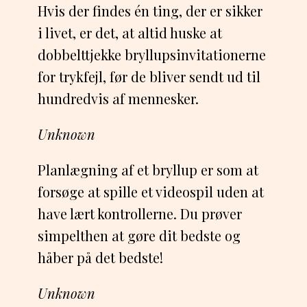
Hvis der findes én ting, der er sikker
i livet, er det, at altid huske at
dobbelttjekke bryllupsinvitationerne
for trykfejl, før de bliver sendt ud til
hundredvis af mennesker.
Unknown
Planlægning af et bryllup er som at
forsøge at spille et videospil uden at
have lært kontrollerne. Du prøver
simpelthen at gøre dit bedste og
håber på det bedste!
Unknown