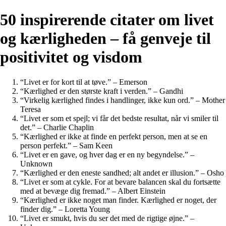
50 inspirerende citater om livet
og kærligheden – få genveje til
positivitet og visdom
“Livet er for kort til at tøve.” – Emerson
“Kærlighed er den største kraft i verden.” – Gandhi
“Virkelig kærlighed findes i handlinger, ikke kun ord.” – Mother
Teresa
“Livet er som et spejl; vi får det bedste resultat, når vi smiler til
det.” – Charlie Chaplin
“Kærlighed er ikke at finde en perfekt person, men at se en
person perfekt.” – Sam Keen
“Livet er en gave, og hver dag er en ny begyndelse.” –
Unknown
“Kærlighed er den eneste sandhed; alt andet er illusion.” – Osho
“Livet er som at cykle. For at bevare balancen skal du fortsætte
med at bevæge dig fremad.” – Albert Einstein
“Kærlighed er ikke noget man finder. Kærlighed er noget, der
finder dig.” – Loretta Young
“Livet er smukt, hvis du ser det med de rigtige øjne.” –