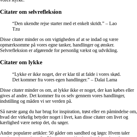
Citater om selvrefleksion
“Den ukendte rejse starter med et enkelt skridt.” – Lao
Tzu
Disse citater minder os om vigtigheden af at se indad og være
opmærksomme på vores egne tanker, handlinger og ønsker.
Selvrefleksion er afgørende for personlig vækst og udvikling.
Citater om lykke
“Lykke er ikke noget, der er klar til at falde i vores skød.
Det kommer fra vores egen handlinger.” – Dalai Lama
Disse citater minder os om, at lykke ikke er noget, der kan købes eller
gives af andre. Det kommer fra os selv gennem vores handlinger,
indstilling og måden vi ser verden på.
Så næste gang du har brug for inspiration, trøst eller en påmindelse om,
hvad der virkelig betyder noget i livet, kan disse citater om livet og
kærlighed være netop det, du søger.
Andre populære artikler:
50 gåder om sandhed og løgn: Hvem taler