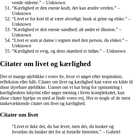
vende siderne.” – Unknown
“Kærlighed er den eneste kraft, der kan ændre verden.” –
Unknown
“Livet er for kort til at være alvorligt; husk at grine og elske.” –
Unknown
“Kærlighed er den eneste sandhed; alt andet er illusion.” –
Unknown
“Livet er som at danse i regnen med den person, du elsker.” –
Unknown
“Kærlighed er evig, og dens skønhed er tidløs.” – Unknown
Citater om livet og kærlighed
Der er mange øjeblikke i vores liv, hvor vi søger efter inspiration,
refleksion eller håb. Citater om livet og kærlighed kan være en kilde til
disse dyrebare øjeblikke. Uanset om vi har brug for opmuntring i
kærlighedens labyrint eller søger mening i livets kompleksitet, kan
disse citater hjælpe os med at finde vores vej. Her er nogle af de mest
tankevækkende citater om livet og kærlighed.
Citater om livet
“Livet er ikke det, du har levet, men det, du husker og
hvordan du husker det for at fortælle historien.” – Gabriel