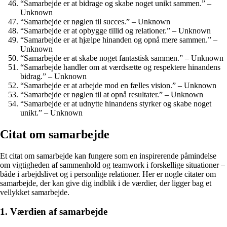
“Samarbejde er at bidrage og skabe noget unikt sammen.” –
Unknown
“Samarbejde er nøglen til succes.” – Unknown
“Samarbejde er at opbygge tillid og relationer.” – Unknown
“Samarbejde er at hjælpe hinanden og opnå mere sammen.” –
Unknown
“Samarbejde er at skabe noget fantastisk sammen.” – Unknown
“Samarbejde handler om at værdsætte og respektere hinandens
bidrag.” – Unknown
“Samarbejde er at arbejde mod en fælles vision.” – Unknown
“Samarbejde er nøglen til at opnå resultater.” – Unknown
“Samarbejde er at udnytte hinandens styrker og skabe noget
unikt.” – Unknown
Citat om samarbejde
Et citat om samarbejde kan fungere som en inspirerende påmindelse
om vigtigheden af sammenhold og teamwork i forskellige situationer –
både i arbejdslivet og i personlige relationer. Her er nogle citater om
samarbejde, der kan give dig indblik i de værdier, der ligger bag et
vellykket samarbejde.
1. Værdien af samarbejde