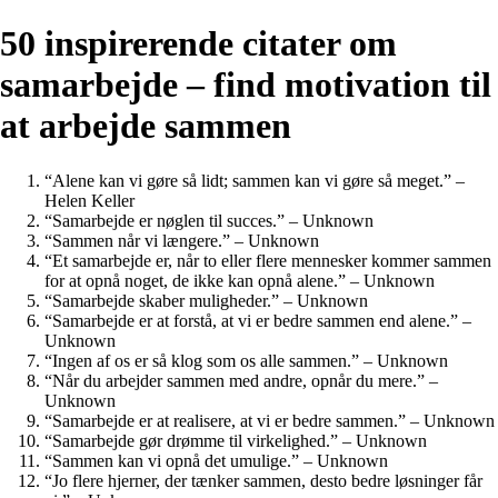
50 inspirerende citater om
samarbejde – find motivation til
at arbejde sammen
“Alene kan vi gøre så lidt; sammen kan vi gøre så meget.” –
Helen Keller
“Samarbejde er nøglen til succes.” – Unknown
“Sammen når vi længere.” – Unknown
“Et samarbejde er, når to eller flere mennesker kommer sammen
for at opnå noget, de ikke kan opnå alene.” – Unknown
“Samarbejde skaber muligheder.” – Unknown
“Samarbejde er at forstå, at vi er bedre sammen end alene.” –
Unknown
“Ingen af os er så klog som os alle sammen.” – Unknown
“Når du arbejder sammen med andre, opnår du mere.” –
Unknown
“Samarbejde er at realisere, at vi er bedre sammen.” – Unknown
“Samarbejde gør drømme til virkelighed.” – Unknown
“Sammen kan vi opnå det umulige.” – Unknown
“Jo flere hjerner, der tænker sammen, desto bedre løsninger får