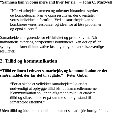
“Sammen kan vi opnå mere end hver for sig.” – John C. Maxwell
“Når vi arbejder sammen og udnytter hinandens styrker
og kompetencer, kan vi opnå resultater, der overstiger
vores individuelle formåen. Ved at samarbejde kan vi
kombinere vores ressourcer og ideer for at løse problemer
og opnå succes.”
Samarbejde er afgørende for effektivitet og produktivitet. Når
individuelle evner og perspektiver kombineres, kan der opstå en
synergi, der fører til innovative løsninger og bemærkelsesværdige
resultater.
2. Tillid og kommunikation
“Tillid er limen i ethvert samarbejde, og kommunikation er det
smøremiddel, der får det til at glide.” – Peter Guber
“For at skabe et vellykket samarbejdsmiljø er det
nødvendigt at opbygge tillid blandt teammedlemmerne.
Kommunikation spiller en afgørende rolle i at etablere
tillid og sikre, at alle er på samme side og i stand til at
samarbejde effektivt.”
Uden tillid og åben kommunikation kan et samarbejde hurtigt falme.