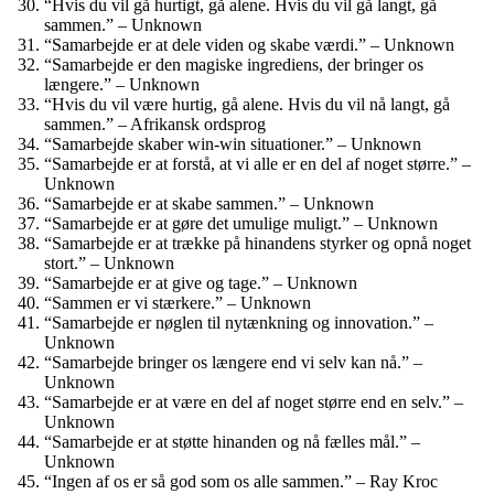
“Hvis du vil gå hurtigt, gå alene. Hvis du vil gå langt, gå
sammen.” – Unknown
“Samarbejde er at dele viden og skabe værdi.” – Unknown
“Samarbejde er den magiske ingrediens, der bringer os
længere.” – Unknown
“Hvis du vil være hurtig, gå alene. Hvis du vil nå langt, gå
sammen.” – Afrikansk ordsprog
“Samarbejde skaber win-win situationer.” – Unknown
“Samarbejde er at forstå, at vi alle er en del af noget større.” –
Unknown
“Samarbejde er at skabe sammen.” – Unknown
“Samarbejde er at gøre det umulige muligt.” – Unknown
“Samarbejde er at trække på hinandens styrker og opnå noget
stort.” – Unknown
“Samarbejde er at give og tage.” – Unknown
“Sammen er vi stærkere.” – Unknown
“Samarbejde er nøglen til nytænkning og innovation.” –
Unknown
“Samarbejde bringer os længere end vi selv kan nå.” –
Unknown
“Samarbejde er at være en del af noget større end en selv.” –
Unknown
“Samarbejde er at støtte hinanden og nå fælles mål.” –
Unknown
“Ingen af os er så god som os alle sammen.” – Ray Kroc