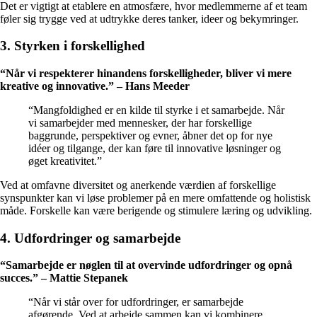
Det er vigtigt at etablere en atmosfære, hvor medlemmerne af et team
føler sig trygge ved at udtrykke deres tanker, ideer og bekymringer.
3. Styrken i forskellighed
“Når vi respekterer hinandens forskelligheder, bliver vi mere
kreative og innovative.” – Hans Meeder
“Mangfoldighed er en kilde til styrke i et samarbejde. Når
vi samarbejder med mennesker, der har forskellige
baggrunde, perspektiver og evner, åbner det op for nye
idéer og tilgange, der kan føre til innovative løsninger og
øget kreativitet.”
Ved at omfavne diversitet og anerkende værdien af forskellige
synspunkter kan vi løse problemer på en mere omfattende og holistisk
måde. Forskelle kan være berigende og stimulere læring og udvikling.
4. Udfordringer og samarbejde
“Samarbejde er nøglen til at overvinde udfordringer og opnå
succes.” – Mattie Stepanek
“Når vi står over for udfordringer, er samarbejde
afgørende. Ved at arbejde sammen kan vi kombinere