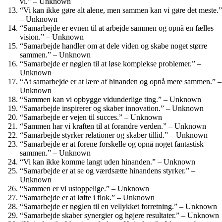
vi.” – Unknown
“Vi kan ikke gøre alt alene, men sammen kan vi gøre det meste.”
– Unknown
“Samarbejde er evnen til at arbejde sammen og opnå en fælles
vision.” – Unknown
“Samarbejde handler om at dele viden og skabe noget større
sammen.” – Unknown
“Samarbejde er nøglen til at løse komplekse problemer.” –
Unknown
“At samarbejde er at lære af hinanden og opnå mere sammen.” –
Unknown
“Sammen kan vi opbygge vidunderlige ting.” – Unknown
“Samarbejde inspirerer og skaber innovation.” – Unknown
“Samarbejde er vejen til succes.” – Unknown
“Sammen har vi kraften til at forandre verden.” – Unknown
“Samarbejde styrker relationer og skaber tillid.” – Unknown
“Samarbejde er at forene forskelle og opnå noget fantastisk
sammen.” – Unknown
“Vi kan ikke komme langt uden hinanden.” – Unknown
“Samarbejde er at se og værdsætte hinandens styrker.” –
Unknown
“Sammen er vi ustoppelige.” – Unknown
“Samarbejde er at løfte i flok.” – Unknown
“Samarbejde er nøglen til en vellykket forretning.” – Unknown
“Samarbejde skaber synergier og højere resultater.” – Unknown