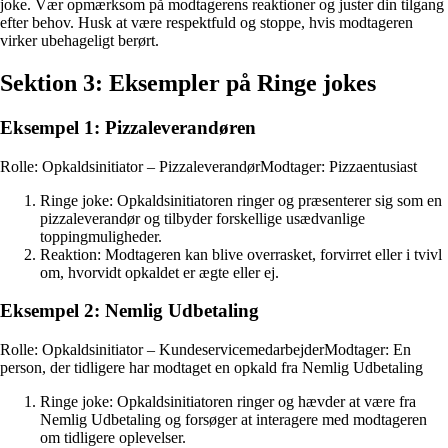
joke. Vær opmærksom på modtagerens reaktioner og juster din tilgang
efter behov. Husk at være respektfuld og stoppe, hvis modtageren
virker ubehageligt berørt.
Sektion 3: Eksempler på Ringe jokes
Eksempel 1: Pizzaleverandøren
Rolle: Opkaldsinitiator – PizzaleverandørModtager: Pizzaentusiast
Ringe joke: Opkaldsinitiatoren ringer og præsenterer sig som en
pizzaleverandør og tilbyder forskellige usædvanlige
toppingmuligheder.
Reaktion: Modtageren kan blive overrasket, forvirret eller i tvivl
om, hvorvidt opkaldet er ægte eller ej.
Eksempel 2: Nemlig Udbetaling
Rolle: Opkaldsinitiator – KundeservicemedarbejderModtager: En
person, der tidligere har modtaget en opkald fra Nemlig Udbetaling
Ringe joke: Opkaldsinitiatoren ringer og hævder at være fra
Nemlig Udbetaling og forsøger at interagere med modtageren
om tidligere oplevelser.