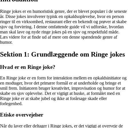
Ringe jokes er en humoristisk genre, der er blevet populær i de seneste
år. Disse jokes involverer typisk en opkaldsoplevelse, hvor en person
ringer til en virksomhed, restaurant eller en bekendt og prøver at skabe
sjov og forvirring. I denne omfattende guide vil vi udforske, hvordan
man skal lave og nyde ringe jokes på en sjov og respektfuld måde.
Læs videre for at finde ud af mere om denne spændende genre af
humor.
Sektion 1: Grundlæggende om Ringe jokes
Hvad er en Ringe joke?
En Ringe joke er en form for interaktion mellem en opkaldsinitiator og
en modtager, hvor det primære formål er at underholde og bringe et
smil frem. Initiatoren bruger kreativitet, improvisation og humor for at
skabe en sjov oplevelse. Det er vigtigt at huske, at formålet med en
Ringe joke er at skabe jubel og ikke at forårsage skade eller
forlegenhed.
Etiske overvejelser
Når du laver eller deltager i Ringe jokes, er det vigtigt at overveje de