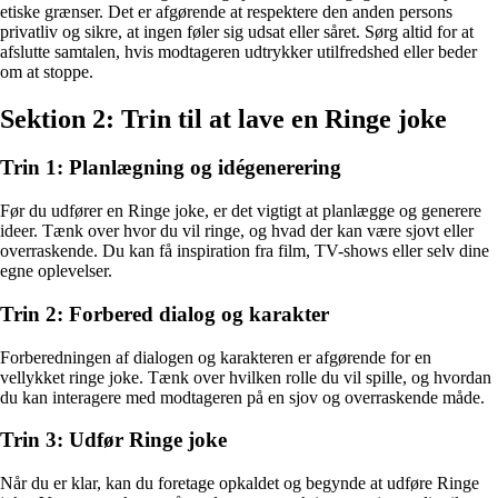
etiske grænser. Det er afgørende at respektere den anden persons
privatliv og sikre, at ingen føler sig udsat eller såret. Sørg altid for at
afslutte samtalen, hvis modtageren udtrykker utilfredshed eller beder
om at stoppe.
Sektion 2: Trin til at lave en Ringe joke
Trin 1: Planlægning og idégenerering
Før du udfører en Ringe joke, er det vigtigt at planlægge og generere
ideer. Tænk over hvor du vil ringe, og hvad der kan være sjovt eller
overraskende. Du kan få inspiration fra film, TV-shows eller selv dine
egne oplevelser.
Trin 2: Forbered dialog og karakter
Forberedningen af dialogen og karakteren er afgørende for en
vellykket ringe joke. Tænk over hvilken rolle du vil spille, og hvordan
du kan interagere med modtageren på en sjov og overraskende måde.
Trin 3: Udfør Ringe joke
Når du er klar, kan du foretage opkaldet og begynde at udføre Ringe