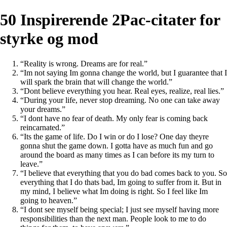
50 Inspirerende 2Pac-citater for
styrke og mod
“Reality is wrong. Dreams are for real.”
“Im not saying Im gonna change the world, but I guarantee that I
will spark the brain that will change the world.”
“Dont believe everything you hear. Real eyes, realize, real lies.”
“During your life, never stop dreaming. No one can take away
your dreams.”
“I dont have no fear of death. My only fear is coming back
reincarnated.”
“Its the game of life. Do I win or do I lose? One day theyre
gonna shut the game down. I gotta have as much fun and go
around the board as many times as I can before its my turn to
leave.”
“I believe that everything that you do bad comes back to you. So
everything that I do thats bad, Im going to suffer from it. But in
my mind, I believe what Im doing is right. So I feel like Im
going to heaven.”
“I dont see myself being special; I just see myself having more
responsibilities than the next man. People look to me to do