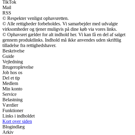
TikTok
Mail
RSS
© Respekter venligst ophavsretten.
© Alle rettigheder forbeholdes. Vi samarbejder med udvalgte
virksomheder og tjener muligvis på dine køb via vores links.
© Ophavsret gælder for alt indhold her. Vi kan få en del af salget
gennem produktlinks. Indhold må ikke anvendes uden skriftlig
tilladelse fra rettighedshaver.
Beskrivelse
Guide
Vejledning
Brugeroplevelse
Job hos os
Del et tip
Medlem
Min konto
Service
Belastning
Værdier
Funktioner
Links i indholdet
Kort over siden
Blogindlæg
Arkiv