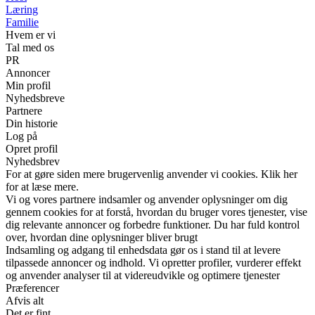
Læring
Familie
Hvem er vi
Tal med os
PR
Annoncer
Min profil
Nyhedsbreve
Partnere
Din historie
Log på
Opret profil
Nyhedsbrev
For at gøre siden mere brugervenlig anvender vi cookies. Klik her
for at læse mere.
Vi og vores partnere indsamler og anvender oplysninger om dig
gennem cookies for at forstå, hvordan du bruger vores tjenester, vise
dig relevante annoncer og forbedre funktioner. Du har fuld kontrol
over, hvordan dine oplysninger bliver brugt
Indsamling og adgang til enhedsdata gør os i stand til at levere
tilpassede annoncer og indhold. Vi opretter profiler, vurderer effekt
og anvender analyser til at videreudvikle og optimere tjenester
Præferencer
Afvis alt
Det er fint