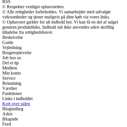
RSS
© Respekter venligst ophavsretten.
© Alle rettigheder forbeholdes. Vi samarbejder med udvalgte
virksomheder og tjener muligvis på dine køb via vores links.
© Ophavsret gælder for alt indhold her. Vi kan få en del af salget
gennem produktlinks. Indhold må ikke anvendes uden skriftlig
tilladelse fra rettighedshaver.
Beskrivelse
Guide
Vejledning
Brugeroplevelse
Job hos os
Del et tip
Medlem
Min konto
Service
Belastning
Værdier
Funktioner
Links i indholdet
Kort over siden
Blogindlæg
Arkiv
Blogside
Feed