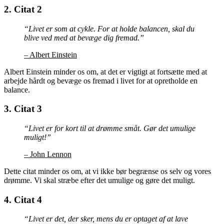
2. Citat 2
“Livet er som at cykle. For at holde balancen, skal du
blive ved med at bevæge dig fremad.”
– Albert Einstein
Albert Einstein minder os om, at det er vigtigt at fortsætte med at
arbejde hårdt og bevæge os fremad i livet for at opretholde en
balance.
3. Citat 3
“Livet er for kort til at drømme småt. Gør det umulige
muligt!”
– John Lennon
Dette citat minder os om, at vi ikke bør begrænse os selv og vores
drømme. Vi skal stræbe efter det umulige og gøre det muligt.
4. Citat 4
“Livet er det, der sker, mens du er optaget af at lave