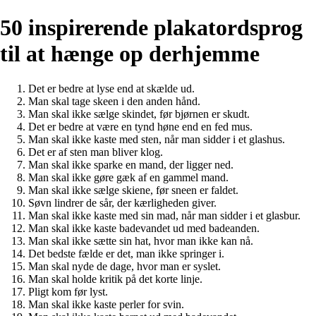
50 inspirerende plakatordsprog
til at hænge op derhjemme
Det er bedre at lyse end at skælde ud.
Man skal tage skeen i den anden hånd.
Man skal ikke sælge skindet, før bjørnen er skudt.
Det er bedre at være en tynd høne end en fed mus.
Man skal ikke kaste med sten, når man sidder i et glashus.
Det er af sten man bliver klog.
Man skal ikke sparke en mand, der ligger ned.
Man skal ikke gøre gæk af en gammel mand.
Man skal ikke sælge skiene, før sneen er faldet.
Søvn lindrer de sår, der kærligheden giver.
Man skal ikke kaste med sin mad, når man sidder i et glasbur.
Man skal ikke kaste badevandet ud med badeanden.
Man skal ikke sætte sin hat, hvor man ikke kan nå.
Det bedste fælde er det, man ikke springer i.
Man skal nyde de dage, hvor man er syslet.
Man skal holde kritik på det korte linje.
Pligt kom før lyst.
Man skal ikke kaste perler for svin.