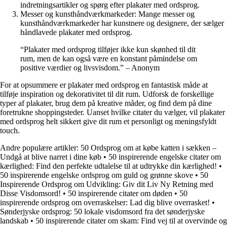
indretningsartikler og spørg efter plakater med ordsprog.
Messer og kunsthåndværkmarkeder: Mange messer og
kunsthåndværkmarkeder har kunstnere og designere, der sælger
håndlavede plakater med ordsprog.
“Plakater med ordsprog tilføjer ikke kun skønhed til dit
rum, men de kan også være en konstant påmindelse om
positive værdier og livsvisdom.” – Anonym
For at opsummere er plakater med ordsprog en fantastisk måde at
tilføje inspiration og dekorativitet til dit rum. Udforsk de forskellige
typer af plakater, brug dem på kreative måder, og find dem på dine
foretrukne shoppingsteder. Uanset hvilke citater du vælger, vil plakater
med ordsprog helt sikkert give dit rum et personligt og meningsfyldt
touch.
Andre populære artikler:
50 Ordsprog om at købe katten i sækken –
Undgå at blive narret i dine køb
•
50 inspirerende engelske citater om
kærlighed: Find den perfekte udtalelse til at udtrykke din kærlighed!
•
50 inspirerende engelske ordsprog om guld og grønne skove
•
50
Inspirerende Ordsprog om Udvikling: Giv dit Liv Ny Retning med
Disse Visdomsord!
•
50 inspirerende citater om døden
•
50
inspirerende ordsprog om overraskelser: Lad dig blive overrasket!
•
Sønderjyske ordsprog: 50 lokale visdomsord fra det sønderjyske
landskab
•
50 inspirerende citater om skam: Find vej til at overvinde og