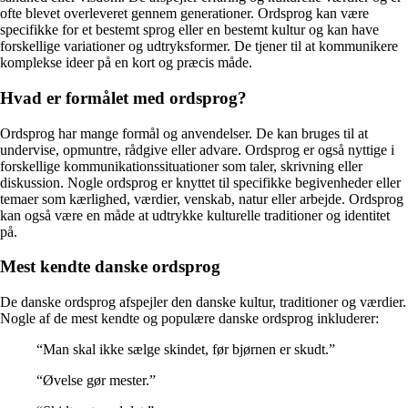
ofte blevet overleveret gennem generationer. Ordsprog kan være
specifikke for et bestemt sprog eller en bestemt kultur og kan have
forskellige variationer og udtryksformer. De tjener til at kommunikere
komplekse ideer på en kort og præcis måde.
Hvad er formålet med ordsprog?
Ordsprog har mange formål og anvendelser. De kan bruges til at
undervise, opmuntre, rådgive eller advare. Ordsprog er også nyttige i
forskellige kommunikationssituationer som taler, skrivning eller
diskussion. Nogle ordsprog er knyttet til specifikke begivenheder eller
temaer som kærlighed, værdier, venskab, natur eller arbejde. Ordsprog
kan også være en måde at udtrykke kulturelle traditioner og identitet
på.
Mest kendte danske ordsprog
De danske ordsprog afspejler den danske kultur, traditioner og værdier.
Nogle af de mest kendte og populære danske ordsprog inkluderer:
“Man skal ikke sælge skindet, før bjørnen er skudt.”
“Øvelse gør mester.”