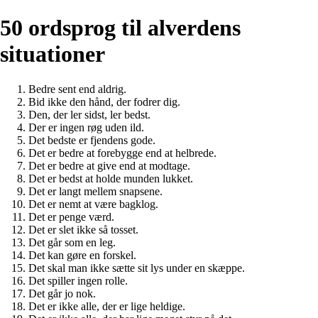
50 ordsprog til alverdens
situationer
Bedre sent end aldrig.
Bid ikke den hånd, der fodrer dig.
Den, der ler sidst, ler bedst.
Der er ingen røg uden ild.
Det bedste er fjendens gode.
Det er bedre at forebygge end at helbrede.
Det er bedre at give end at modtage.
Det er bedst at holde munden lukket.
Det er langt mellem snapsene.
Det er nemt at være bagklog.
Det er penge værd.
Det er slet ikke så tosset.
Det går som en leg.
Det kan gøre en forskel.
Det skal man ikke sætte sit lys under en skæppe.
Det spiller ingen rolle.
Det går jo nok.
Det er ikke alle, der er lige heldige.