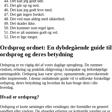
Det kan jeg godt lide.
Det går op og ned.
Det kan jeg godt leve med.
Det gør ingen forskel.
Det ved man aldrig med sikkerhed.
Det skader ikke.
Det kommer som regel igen.
Det er alt sammen godt og vel.
Det er lige meget.
Ordsprog ordnet: En dybdegående guide til
ordsprog og deres betydning
Ordsprog er en vigtig del af vores daglige sprogbrug. De rummer
visdom, erfaring og praktisk rådgivning i kompakte og letfordøjelige
sætningsdele. Ordsprog kan være sjove, opmuntrende, provokerende
eller inspirerende. I denne omfattende guide vil vi udforske forskellige
ordsprog, deres betydning og hvordan du kan bruge dem i din
hverdag.
Hvad er ordsprog?
Ordsprog er korte sætninger eller vendinger, der formidler en generel
sandhed eller visdom. De afspejler erfaring og kulturelle værdier og er