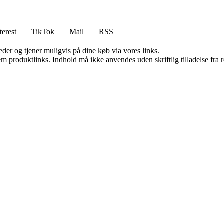
terest
TikTok
Mail
RSS
er og tjener muligvis på dine køb via vores links.
m produktlinks. Indhold må ikke anvendes uden skriftlig tilladelse fra r