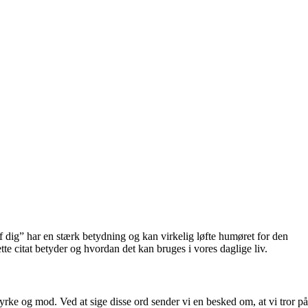
 af dig” har en stærk betydning og kan virkelig løfte humøret for den
te citat betyder og hvordan det kan bruges i vores daglige liv.
styrke og mod. Ved at sige disse ord sender vi en besked om, at vi tror på