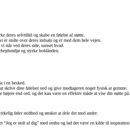
e deres selvtillid og skabe en følelse af støtte.
 vi er stolte over deres indsats og er med dem hele vejen.
 vi står ved deres side, uanset hvad.
 arbejdsmiljø og styrke holdånden.
da i en besked.
e at skrive dine følelser ned og give modtageren noget fysisk at gemme.
 højere end ord, og det kan være en effektiv måde at vise din støtte på.
virkelig føler stolthed og ønsker at dele det med andre.
 “Jeg er stolt af dig” med omhu og lad det være en kilde til inspiration