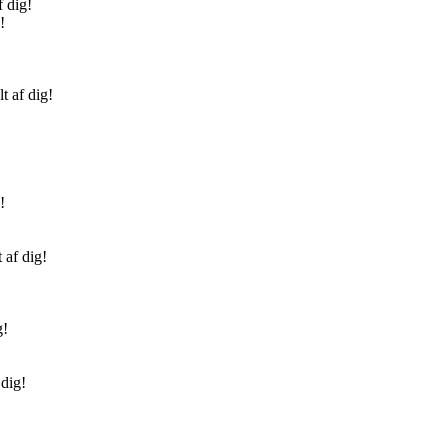
 dig!
!
t af dig!
!
 af dig!
g!
 dig!