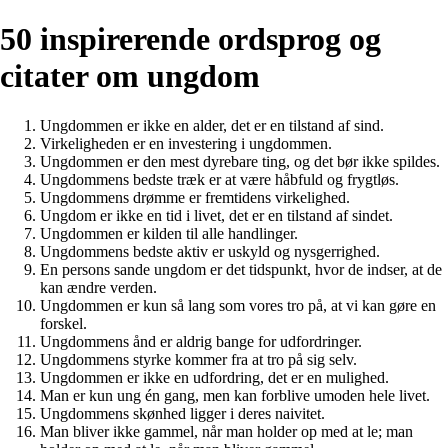
50 inspirerende ordsprog og
citater om ungdom
Ungdommen er ikke en alder, det er en tilstand af sind.
Virkeligheden er en investering i ungdommen.
Ungdommen er den mest dyrebare ting, og det bør ikke spildes.
Ungdommens bedste træk er at være håbfuld og frygtløs.
Ungdommens drømme er fremtidens virkelighed.
Ungdom er ikke en tid i livet, det er en tilstand af sindet.
Ungdommen er kilden til alle handlinger.
Ungdommens bedste aktiv er uskyld og nysgerrighed.
En persons sande ungdom er det tidspunkt, hvor de indser, at de
kan ændre verden.
Ungdommen er kun så lang som vores tro på, at vi kan gøre en
forskel.
Ungdommens ånd er aldrig bange for udfordringer.
Ungdommens styrke kommer fra at tro på sig selv.
Ungdommen er ikke en udfordring, det er en mulighed.
Man er kun ung én gang, men kan forblive umoden hele livet.
Ungdommens skønhed ligger i deres naivitet.
Man bliver ikke gammel, når man holder op med at le; man