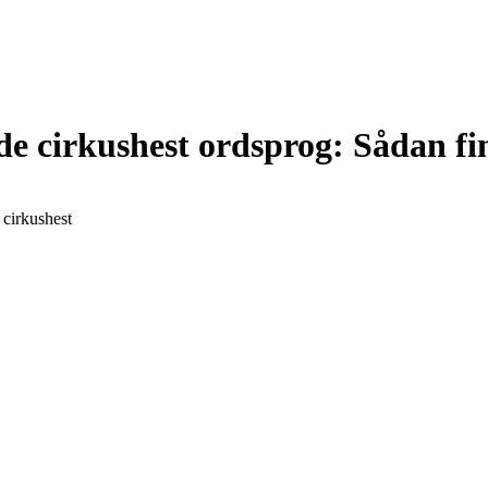
 cirkushest ordsprog: Sådan find
 cirkushest