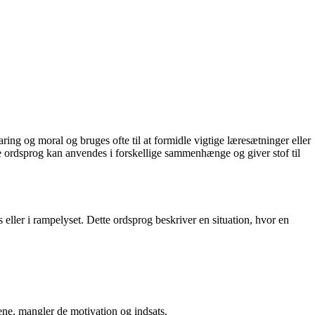
aring og moral og bruges ofte til at formidle vigtige læresætninger eller
tte ordsprog kan anvendes i forskellige sammenhænge og giver stof til
eller i rampelyset. Dette ordsprog beskriver en situation, hvor en
lene, mangler de motivation og indsats.