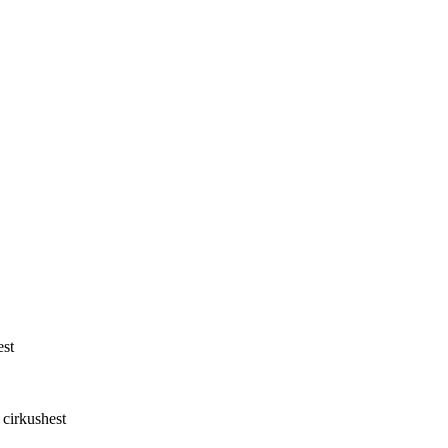
est
cirkushest