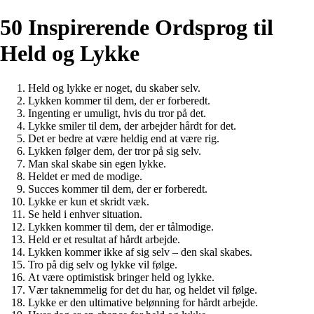
50 Inspirerende Ordsprog til
Held og Lykke
Held og lykke er noget, du skaber selv.
Lykken kommer til dem, der er forberedt.
Ingenting er umuligt, hvis du tror på det.
Lykke smiler til dem, der arbejder hårdt for det.
Det er bedre at være heldig end at være rig.
Lykken følger dem, der tror på sig selv.
Man skal skabe sin egen lykke.
Heldet er med de modige.
Succes kommer til dem, der er forberedt.
Lykke er kun et skridt væk.
Se held i enhver situation.
Lykken kommer til dem, der er tålmodige.
Held er et resultat af hårdt arbejde.
Lykken kommer ikke af sig selv – den skal skabes.
Tro på dig selv og lykke vil følge.
At være optimistisk bringer held og lykke.
Vær taknemmelig for det du har, og heldet vil følge.
Lykke er den ultimative belønning for hårdt arbejde.