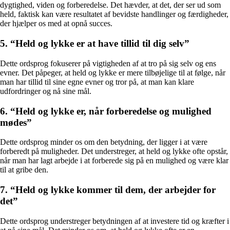
dygtighed, viden og forberedelse. Det hævder, at det, der ser ud som
held, faktisk kan være resultatet af bevidste handlinger og færdigheder,
der hjælper os med at opnå succes.
5. “Held og lykke er at have tillid til dig selv”
Dette ordsprog fokuserer på vigtigheden af ​​at tro på sig selv og ens
evner. Det påpeger, at held og lykke er mere tilbøjelige til at følge, når
man har tillid til sine egne evner og tror på, at man kan klare
udfordringer og nå sine mål.
6. “Held og lykke er, når forberedelse og mulighed
mødes”
Dette ordsprog minder os om den betydning, der ligger i at være
forberedt på muligheder. Det understreger, at held og lykke ofte opstår,
når man har lagt arbejde i at forberede sig på en mulighed og være klar
til at gribe den.
7. “Held og lykke kommer til dem, der arbejder for
det”
Dette ordsprog understreger betydningen af ​​at investere tid og kræfter i