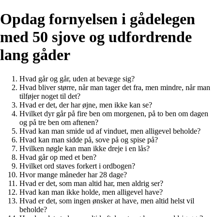
Opdag fornyelsen i gådelegen
med 50 sjove og udfordrende
lang gåder
Hvad går og går, uden at bevæge sig?
Hvad bliver større, når man tager det fra, men mindre, når man
tilføjer noget til det?
Hvad er det, der har øjne, men ikke kan se?
Hvilket dyr går på fire ben om morgenen, på to ben om dagen
og på tre ben om aftenen?
Hvad kan man smide ud af vinduet, men alligevel beholde?
Hvad kan man sidde på, sove på og spise på?
Hvilken nøgle kan man ikke dreje i en lås?
Hvad går op med et ben?
Hvilket ord staves forkert i ordbogen?
Hvor mange måneder har 28 dage?
Hvad er det, som man altid har, men aldrig ser?
Hvad kan man ikke holde, men alligevel have?
Hvad er det, som ingen ønsker at have, men altid helst vil
beholde?