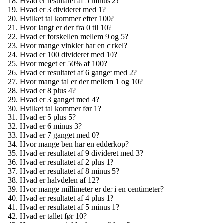
Hvad er resultatet af 5 minus 2?
Hvad er 3 divideret med 1?
Hvilket tal kommer efter 100?
Hvor langt er der fra 0 til 10?
Hvad er forskellen mellem 9 og 5?
Hvor mange vinkler har en cirkel?
Hvad er 100 divideret med 10?
Hvor meget er 50% af 100?
Hvad er resultatet af 6 ganget med 2?
Hvor mange tal er der mellem 1 og 10?
Hvad er 8 plus 4?
Hvad er 3 ganget med 4?
Hvilket tal kommer før 1?
Hvad er 5 plus 5?
Hvad er 6 minus 3?
Hvad er 7 ganget med 0?
Hvor mange ben har en edderkop?
Hvad er resultatet af 9 divideret med 3?
Hvad er resultatet af 2 plus 1?
Hvad er resultatet af 8 minus 5?
Hvad er halvdelen af 12?
Hvor mange millimeter er der i en centimeter?
Hvad er resultatet af 4 plus 1?
Hvad er resultatet af 5 minus 1?
Hvad er tallet før 10?