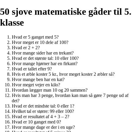
50 sjove matematiske gåder til 5.
klasse
Hvad er 5 ganget med 5?
Hvor meget er 10 dele af 100?
Hvad er 2 + 2?
Hvor mange sider har en trekant?
Hvad er det største tal: 10 eller 100?
Hvor mange hjørner har en firkant?
Hvad er tallet efter 9?
Hvis et æble koster 5 kr., hvor meget koster 2 æbler så?
Hvor mange ben har en kat?
Hvor meget vejer en kilo?
Hvordan lægger man 10 og 20 sammen?
Hvis man har 3 penge, hvordan kan man så gøre 7 penge ud af
det?
Hvad er det mindste tal: 0 eller 1?
Hvilket tal er større: 99 eller 100?
Hvad er resultatet af 4 + 3 – 2?
Hvad er 10 ganget med 0?
Hvor mange dage er der i en uge?