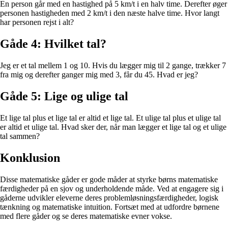
En person går med en hastighed på 5 km/t i en halv time. Derefter øger
personen hastigheden med 2 km/t i den næste halve time. Hvor langt
har personen rejst i alt?
Gåde 4: Hvilket tal?
Jeg er et tal mellem 1 og 10. Hvis du lægger mig til 2 gange, trækker 7
fra mig og derefter ganger mig med 3, får du 45. Hvad er jeg?
Gåde 5: Lige og ulige tal
Et lige tal plus et lige tal er altid et lige tal. Et ulige tal plus et ulige tal
er altid et ulige tal. Hvad sker der, når man lægger et lige tal og et ulige
tal sammen?
Konklusion
Disse matematiske gåder er gode måder at styrke børns matematiske
færdigheder på en sjov og underholdende måde. Ved at engagere sig i
gåderne udvikler eleverne deres problemløsningsfærdigheder, logisk
tænkning og matematiske intuition. Fortsæt med at udfordre børnene
med flere gåder og se deres matematiske evner vokse.