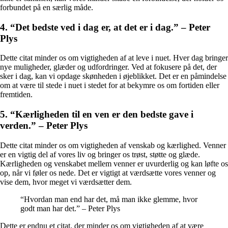
forbundet på en særlig måde.
4. “Det bedste ved i dag er, at det er i dag.” – Peter
Plys
Dette citat minder os om vigtigheden af at leve i nuet. Hver dag bringer
nye muligheder, glæder og udfordringer. Ved at fokusere på det, der
sker i dag, kan vi opdage skønheden i øjeblikket. Det er en påmindelse
om at være til stede i nuet i stedet for at bekymre os om fortiden eller
fremtiden.
5. “Kærligheden til en ven er den bedste gave i
verden.” – Peter Plys
Dette citat minder os om vigtigheden af venskab og kærlighed. Venner
er en vigtig del af vores liv og bringer os trøst, støtte og glæde.
Kærligheden og venskabet mellem venner er uvurderlig og kan løfte os
op, når vi føler os nede. Det er vigtigt at værdsætte vores venner og
vise dem, hvor meget vi værdsætter dem.
“Hvordan man end har det, må man ikke glemme, hvor
godt man har det.” – Peter Plys
Dette er endnu et citat, der minder os om vigtigheden af at være