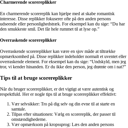
Charmerende scorereplikker
En charmerende scorereplik kan hjælpe med at skabe romantisk
interesse. Disse replikker fokuserer ofte på den anden persons
udseende eller personlighedstræk. For eksempel kan du sige: “Du har
den smukkeste smil. Det får hele rummet til at lyse op.”
Overraskende scorereplikker
Overraskende scorereplikker kan være en sjov måde at tiltrække
opmærksomhed på. Disse replikker indeholder normalt et uventet eller
overraskende element. For eksempel kan du sige: “Undskyld, men jeg
tror, vi kender hinanden. Er du ikke den person, jeg drømte om i nat?”
Tips til at bruge scorereplikker
Når du bruger scorereplikker, er det vigtigt at være autentisk og
respektfuld. Her er nogle tips til at bruge scorereplikker effektivt:
Vær selvsikker: Tro på dig selv og din evne til at starte en
samtale.
Tilpas efter situationen: Vælg en scorereplik, der passer til
omstændighederne.
Vær opmærksom på kropssprog: Læs den anden persons