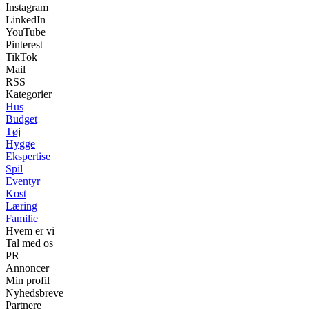
Instagram
LinkedIn
YouTube
Pinterest
TikTok
Mail
RSS
Kategorier
Hus
Budget
Tøj
Hygge
Ekspertise
Spil
Eventyr
Kost
Læring
Familie
Hvem er vi
Tal med os
PR
Annoncer
Min profil
Nyhedsbreve
Partnere