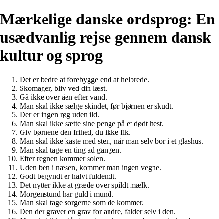
Mærkelige danske ordsprog: En
usædvanlig rejse gennem dansk
kultur og sprog
Det er bedre at forebygge end at helbrede.
Skomager, bliv ved din læst.
Gå ikke over åen efter vand.
Man skal ikke sælge skindet, før bjørnen er skudt.
Der er ingen røg uden ild.
Man skal ikke sætte sine penge på et dødt hest.
Giv børnene den frihed, du ikke fik.
Man skal ikke kaste med sten, når man selv bor i et glashus.
Man skal tage en ting ad gangen.
Efter regnen kommer solen.
Uden ben i næsen, kommer man ingen vegne.
Godt begyndt er halvt fuldendt.
Det nytter ikke at græde over spildt mælk.
Morgenstund har guld i mund.
Man skal tage sorgerne som de kommer.
Den der graver en grav for andre, falder selv i den.