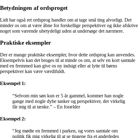
Betydningen af ordsproget
Lidt har også ret ordsprog handler om at tage små ting alvorligt. Det
minder os om at være åbne for forskellige perspektiver og ikke afskrive
noget som værende ubetydeligt uden at undersøge det nærmere.
Praktiske eksempler
Der er mange praktiske eksempler, hvor dette ordsprog kan anvendes.
Eksempelvis kan det bruges til at minde os om, at selv en kort samtale
med en fremmed kan give os ny indsigt eller at lytte til børns
perspektiver kan være værdifuldt.
Eksempel 1:
“Selvom min søn kun er 5 år gammel, kommer han nogle
gange med nogle dybe tanker og perspektiver, der virkelig
får mig til at tænke.” – En forælder
Eksempel 2:
“Jeg mødte en fremmed i parken, og vores samtale om
politik fik mig virkelig til at se tingene fra et anderledes