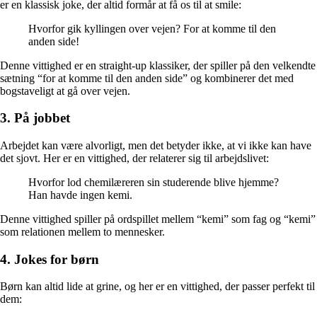
er en klassisk joke, der altid formår at få os til at smile:
Hvorfor gik kyllingen over vejen? For at komme til den
anden side!
Denne vittighed er en straight-up klassiker, der spiller på den velkendte
sætning “for at komme til den anden side” og kombinerer det med
bogstaveligt at gå over vejen.
3. På jobbet
Arbejdet kan være alvorligt, men det betyder ikke, at vi ikke kan have
det sjovt. Her er en vittighed, der relaterer sig til arbejdslivet:
Hvorfor lod chemilæreren sin studerende blive hjemme?
Han havde ingen kemi.
Denne vittighed spiller på ordspillet mellem “kemi” som fag og “kemi”
som relationen mellem to mennesker.
4. Jokes for børn
Børn kan altid lide at grine, og her er en vittighed, der passer perfekt til
dem: