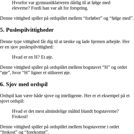
Hvorfor var gymnastiklæreren dårlig til at følge med
eleverne? Fordi han var alt for forspring.
Denne vittighed spiller på ordspillet mellem “forløber” og “følge med”.
5. Puslespilvittigheder
Denne type vittighed får dig til at tænke og lade hjernen arbejde. Her
er en sjov puslespilvittighed:
Hvad er en H? Et øje.
Denne vittighed spiller på ordspillet mellem bogstavet “H” og ordet
“øje”, hvor “H” ligner et stiliseret øje.
6. Sjov med ordspil
Ordspil kan være både sjove og intelligente. Her er et eksempel på et
sjovt ordspil:
Hvad er det mest almindelige måltid blandt bogstaverne?
Frokost!
Denne vittighed spiller på ordspillet mellem bogstaverne i ordet
“frokost” og “forekomst”.