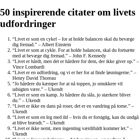
50 inspirerende citater om livets
udfordringer
“Livet er som en cykel – for at holde balancen skal du bevæge
dig fremad.” – Albert Einstein
“Livet er som at cykle. For at holde balancen, skal du fortsætte
med at bevæge dig fremad.” – John F. Kennedy
“Livet er hårdt, men det er hårdere for dem, der ikke giver op.” –
Vince Lombardi
“Livet er en udfordring, og vi er her for at finde løsningerne.” –
Henry David Thoreau
“Jo hårdere du kæmper for at nå toppen, jo smukkere vil
udsigten være.” – Ukendt
“Livet er som en kamp. Jo hårdere du slås, jo stærkere bliver
du.” – Ukendt
“Livet er ikke en dans på roser, det er en vandring på torne.” –
Ukendt
“Livet er som en leg med ild – hvis du er forsigtig, kan du undgå
at blive brændt.” – Ukendt
“Livet er ikke nemt, men ingenting værdifuldt kommer let.” –
Ukendt