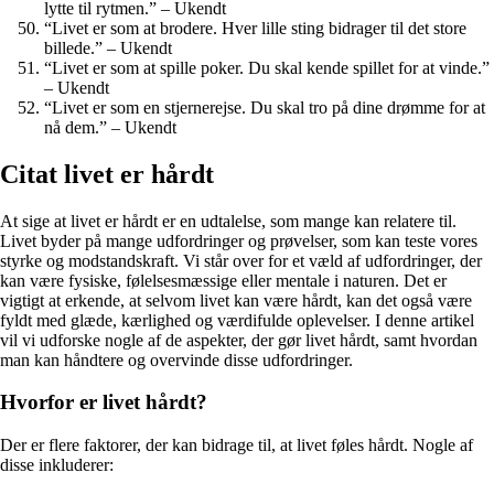
lytte til rytmen.” – Ukendt
“Livet er som at brodere. Hver lille sting bidrager til det store
billede.” – Ukendt
“Livet er som at spille poker. Du skal kende spillet for at vinde.”
– Ukendt
“Livet er som en stjernerejse. Du skal tro på dine drømme for at
nå dem.” – Ukendt
Citat livet er hårdt
At sige at livet er hårdt er en udtalelse, som mange kan relatere til.
Livet byder på mange udfordringer og prøvelser, som kan teste vores
styrke og modstandskraft. Vi står over for et væld af udfordringer, der
kan være fysiske, følelsesmæssige eller mentale i naturen. Det er
vigtigt at erkende, at selvom livet kan være hårdt, kan det også være
fyldt med glæde, kærlighed og værdifulde oplevelser. I denne artikel
vil vi udforske nogle af de aspekter, der gør livet hårdt, samt hvordan
man kan håndtere og overvinde disse udfordringer.
Hvorfor er livet hårdt?
Der er flere faktorer, der kan bidrage til, at livet føles hårdt. Nogle af
disse inkluderer: