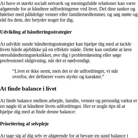
At have et stærkt socialt netværk og meningsfulde relationer kan være
afgørende for at håndtere udfordringerne ved livet. Del dine tanker og
følelser med pålidelige venner eller familiemedlemmer, og søg støtte og
råd fra dem, der betyder noget for dig.
Udvikling af håndteringsstrategier
At udvikle sunde håndteringsstrategier kan hjælpe dig med at tackle
livets hårde øjeblikke på en effektiv måde. Dette kan omfatte at lære
stresshåndteringsteknikker, øve dig i problemløsning eller søge
professionel rådgivning, når det er nødvendigt.
“Livet er ikke nemt, men det er de udfordringer, vi står
overfor, der definerer vores styrke og karakter.”
At finde balance i livet
At finde balance mellem arbejde, familie, venner og personlig vækst er
en nøgle til at håndtere livets udfordringer. Her er nogle tips til at
hjælpe dig med at finde denne balance:
Prioritering af selvpleje
At tage sig af dig selv er afgørende for at bevare en sund balance i