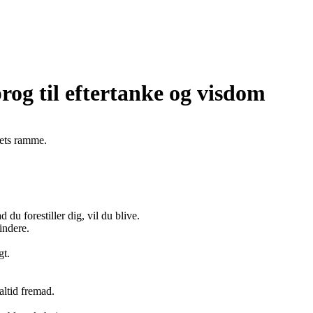
rog til eftertanke og visdom
dets ramme.
 du forestiller dig, vil du blive.
indere.
gt.
altid fremad.