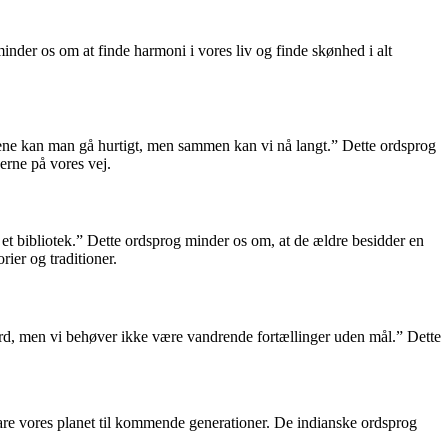
 minder os om at finde harmoni i vores liv og finde skønhed i alt
lene kan man gå hurtigt, men sammen kan vi nå langt.” Dette ordsprog
gerne på vores vej.
 et bibliotek.” Dette ordsprog minder os om, at de ældre besidder en
ier og traditioner.
Jord, men vi behøver ikke være vandrende fortællinger uden mål.” Dette
re vores planet til kommende generationer. De indianske ordsprog