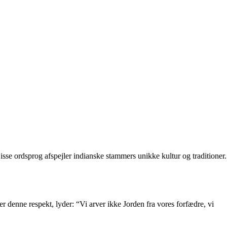
isse ordsprog afspejler indianske stammers unikke kultur og traditioner.
r denne respekt, lyder: “Vi arver ikke Jorden fra vores forfædre, vi