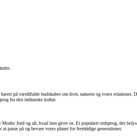
indre.
e bærer på værdifulde budskaber om livet, naturen og vores relationer. D
rog fra den indianske kultur.
 Moder Jord og alt, hvad hun giver os. Et populært ordsprog, der belyse
 at passe på og bevare vores planet for fremtidige generationer.