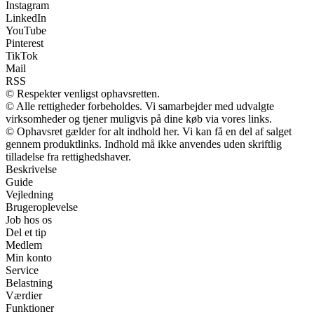
Instagram
LinkedIn
YouTube
Pinterest
TikTok
Mail
RSS
© Respekter venligst ophavsretten.
© Alle rettigheder forbeholdes. Vi samarbejder med udvalgte
virksomheder og tjener muligvis på dine køb via vores links.
© Ophavsret gælder for alt indhold her. Vi kan få en del af salget
gennem produktlinks. Indhold må ikke anvendes uden skriftlig
tilladelse fra rettighedshaver.
Beskrivelse
Guide
Vejledning
Brugeroplevelse
Job hos os
Del et tip
Medlem
Min konto
Service
Belastning
Værdier
Funktioner