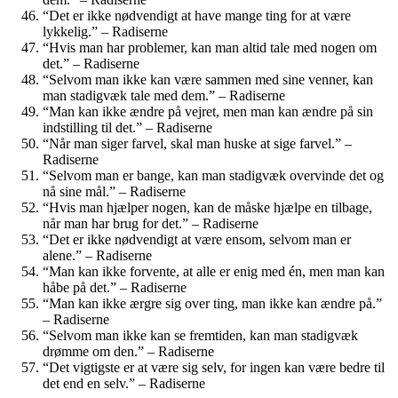
“Det er ikke nødvendigt at have mange ting for at være
lykkelig.” – Radiserne
“Hvis man har problemer, kan man altid tale med nogen om
det.” – Radiserne
“Selvom man ikke kan være sammen med sine venner, kan
man stadigvæk tale med dem.” – Radiserne
“Man kan ikke ændre på vejret, men man kan ændre på sin
indstilling til det.” – Radiserne
“Når man siger farvel, skal man huske at sige farvel.” –
Radiserne
“Selvom man er bange, kan man stadigvæk overvinde det og
nå sine mål.” – Radiserne
“Hvis man hjælper nogen, kan de måske hjælpe en tilbage,
når man har brug for det.” – Radiserne
“Det er ikke nødvendigt at være ensom, selvom man er
alene.” – Radiserne
“Man kan ikke forvente, at alle er enig med én, men man kan
håbe på det.” – Radiserne
“Man kan ikke ærgre sig over ting, man ikke kan ændre på.”
– Radiserne
“Selvom man ikke kan se fremtiden, kan man stadigvæk
drømme om den.” – Radiserne
“Det vigtigste er at være sig selv, for ingen kan være bedre til
det end en selv.” – Radiserne