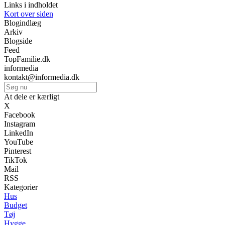
Links i indholdet
Kort over siden
Blogindlæg
Arkiv
Blogside
Feed
TopFamilie.dk
informedia
kontakt@informedia.dk
At dele er kærligt
X
Facebook
Instagram
LinkedIn
YouTube
Pinterest
TikTok
Mail
RSS
Kategorier
Hus
Budget
Tøj
Hygge