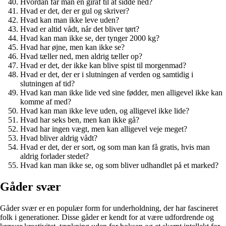
Hvordan får man en giraf til at sidde ned?
Hvad er det, der er gul og skriver?
Hvad kan man ikke leve uden?
Hvad er altid vådt, når det bliver tørt?
Hvad kan man ikke se, der tynger 2000 kg?
Hvad har øjne, men kan ikke se?
Hvad tæller ned, men aldrig tæller op?
Hvad er det, der ikke kan blive spist til morgenmad?
Hvad er det, der er i slutningen af verden og samtidig i
slutningen af tid?
Hvad kan man ikke lide ved sine fødder, men alligevel ikke kan
komme af med?
Hvad kan man ikke leve uden, og alligevel ikke lide?
Hvad har seks ben, men kan ikke gå?
Hvad har ingen vægt, men kan alligevel veje meget?
Hvad bliver aldrig vådt?
Hvad er det, der er sort, og som man kan få gratis, hvis man
aldrig forlader stedet?
Hvad kan man ikke se, og som bliver udhandlet på et marked?
Gåder svær
Gåder svær er en populær form for underholdning, der har fascineret
folk i generationer. Disse gåder er kendt for at være udfordrende og