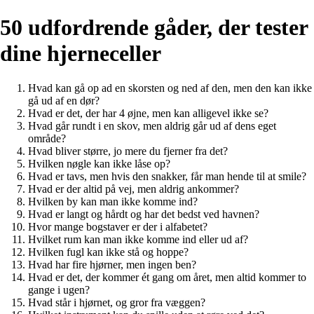
50 udfordrende gåder, der tester
dine hjerneceller
Hvad kan gå op ad en skorsten og ned af den, men den kan ikke
gå ud af en dør?
Hvad er det, der har 4 øjne, men kan alligevel ikke se?
Hvad går rundt i en skov, men aldrig går ud af dens eget
område?
Hvad bliver større, jo mere du fjerner fra det?
Hvilken nøgle kan ikke låse op?
Hvad er tavs, men hvis den snakker, får man hende til at smile?
Hvad er der altid på vej, men aldrig ankommer?
Hvilken by kan man ikke komme ind?
Hvad er langt og hårdt og har det bedst ved havnen?
Hvor mange bogstaver er der i alfabetet?
Hvilket rum kan man ikke komme ind eller ud af?
Hvilken fugl kan ikke stå og hoppe?
Hvad har fire hjørner, men ingen ben?
Hvad er det, der kommer ét gang om året, men altid kommer to
gange i ugen?
Hvad står i hjørnet, og gror fra væggen?