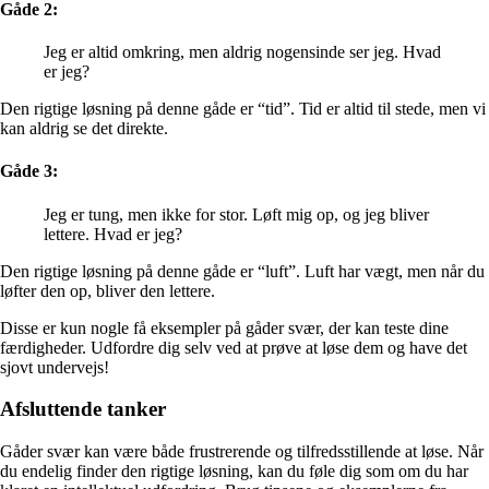
Gåde 2:
Jeg er altid omkring, men aldrig nogensinde ser jeg. Hvad
er jeg?
Den rigtige løsning på denne gåde er “tid”. Tid er altid til stede, men vi
kan aldrig se det direkte.
Gåde 3:
Jeg er tung, men ikke for stor. Løft mig op, og jeg bliver
lettere. Hvad er jeg?
Den rigtige løsning på denne gåde er “luft”. Luft har vægt, men når du
løfter den op, bliver den lettere.
Disse er kun nogle få eksempler på gåder svær, der kan teste dine
færdigheder. Udfordre dig selv ved at prøve at løse dem og have det
sjovt undervejs!
Afsluttende tanker
Gåder svær kan være både frustrerende og tilfredsstillende at løse. Når
du endelig finder den rigtige løsning, kan du føle dig som om du har