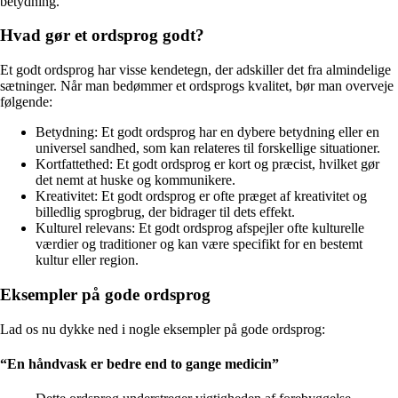
betydning.
Hvad gør et ordsprog godt?
Et godt ordsprog har visse kendetegn, der adskiller det fra almindelige
sætninger. Når man bedømmer et ordsprogs kvalitet, bør man overveje
følgende:
Betydning: Et godt ordsprog har en dybere betydning eller en
universel sandhed, som kan relateres til forskellige situationer.
Kortfattethed: Et godt ordsprog er kort og præcist, hvilket gør
det nemt at huske og kommunikere.
Kreativitet: Et godt ordsprog er ofte præget af kreativitet og
billedlig sprogbrug, der bidrager til dets effekt.
Kulturel relevans: Et godt ordsprog afspejler ofte kulturelle
værdier og traditioner og kan være specifikt for en bestemt
kultur eller region.
Eksempler på gode ordsprog
Lad os nu dykke ned i nogle eksempler på gode ordsprog:
“En håndvask er bedre end to gange medicin”