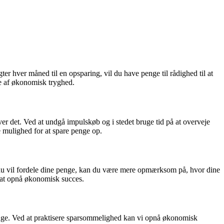
er hver måned til en opsparing, vil du have penge til rådighed til at
lse af økonomisk tryghed.
er det. Ved at undgå impulskøb og i stedet bruge tid på at overveje
 mulighed for at spare penge op.
rdan du vil fordele dine penge, kan du være mere opmærksom på, hvor dine
 at opnå økonomisk succes.
penge. Ved at praktisere sparsommelighed kan vi opnå økonomisk