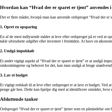
Hvordan kan “Hvad der er sparet er tjent” anvendes i
Der er flere måder, hvorpå man kan anvende ordsproget “Hvad der er spa
1. Opret en opsparing
En af de mest indlysende måder at leve efter ordsproget på er ved at opr
takle uforudsete udgifter eller investere i fremtiden. At have en økonom
2. Undgå impulskøb
Et andet vigtigt aspekt af “Hvad der er sparet er tjent” er at undgå im
omkostningerne og behovet for det, kan man undgå at bruge unødvendige
3. Lav et budget
Et vigtigt redskab til at leve efter ordsproget er at lave et budget. Ve
penge går hen. Dette kan hjælpe dig med at identificere områder, hvor
Afsluttende tanker
Ordsproget “Hvad der er sparet er tjent” tjener som en påmindelse om 