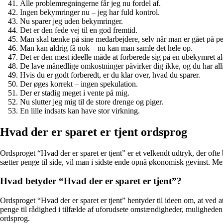
Alle problemregningerne får jeg nu fordel af.
Ingen bekymringer nu – jeg har fuld kontrol.
Nu sparer jeg uden bekymringer.
Det er den fede vej til en god fremtid.
Man skal tænke på sine medarbejdere, selv når man er gået på p
Man kan aldrig få nok – nu kan man samle det hele op.
Det er den mest ideelle måde at forberede sig på en ubekymret a
De lave månedlige omkostninger påvirker dig ikke, og du har al
Hvis du er godt forberedt, er du klar over, hvad du sparer.
Der øges korrekt – ingen spekulation.
Der er stadig meget i vente på mig.
Nu slutter jeg mig til de store drenge og piger.
En lille indsats kan have stor virkning.
Hvad der er sparet er tjent ordsprog
Ordsproget “Hvad der er sparet er tjent” er et velkendt udtryk, der ofte
sætter penge til side, vil man i sidste ende opnå økonomisk gevinst. Me
Hvad betyder “Hvad der er sparet er tjent”?
Ordsproget “Hvad der er sparet er tjent” hentyder til ideen om, at ved
penge til rådighed i tilfælde af uforudsete omstændigheder, muligheden 
ordsprog.