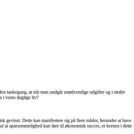
il den tankegang, at når man undgår unødvendige udgifter og i stedet
 i vores daglige liv?
sk gevinst. Dette kan manifestere sig på flere måder, herunder at have
 af at sparsommelighed kan føre til økonomisk succes, er kernen i dette